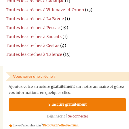
Toutes les crèches à Cadaujac
(1)
Toutes les crèches à Villenave-d'Ornon
(13)
Toutes les crèches à La Brède
(1)
Toutes les crèches à Pessac
(19)
Toutes les crèches à Saucats
(1)
Toutes les crèches à Cestas
(4)
Toutes les crèches à Talence
(13)
Vous gérez une crèche ?
Ajoutez votre structure
gratuitement
sur notre annuaire et gérez
vos informations en quelques clics.
S'inscrire gratuitement
Déjà inscrit ?
Se connecter
Envie d'aller plus loin ?
Découvrez l'offre Premium