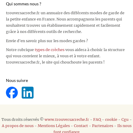
Qui sommes nous ?
trouversacreche.fr un annuaire des différents modes de garde de
la petite enfance en France. Nous accompagnons les parents qui
souhaitent trouver un établissement rapidement et facilement
grâce à nos différents outils de recherche.
Envie d'en savoir plus sur les modes gardes ?
Notre rubrique
types de crèches
vous aidera à choisir la structure
qui vous convient le mieux, à vous et à votre enfant.
trouversacreche.fr, le site qui chouchoute les parents !
Nous suivre
Tous droits réservés ©
www.trouversacreche.fr
-
FAQ
-
cookie
-
Cgu
-
A propos de nous
-
Mentions Légales
-
Contact
-
Partenaires
-
Ils nous
font confiance