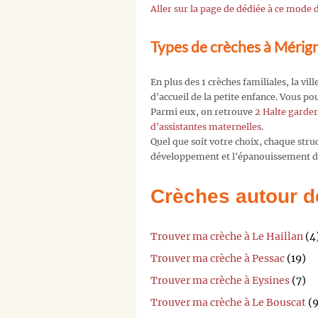
Aller sur la page de dédiée à ce mode
Types de crèches à Mérig
En plus des 1 crèches familiales, la vi
d'accueil de la petite enfance. Vous p
Parmi eux, on retrouve
2 Halte garder
d'assistantes maternelles
.
Quel que soit votre choix, chaque str
développement et l'épanouissement de
Crèches autour d
Trouver ma crèche à Le Haillan
(4
Trouver ma crèche à Pessac
(19)
Trouver ma crèche à Eysines
(7)
Trouver ma crèche à Le Bouscat
(9