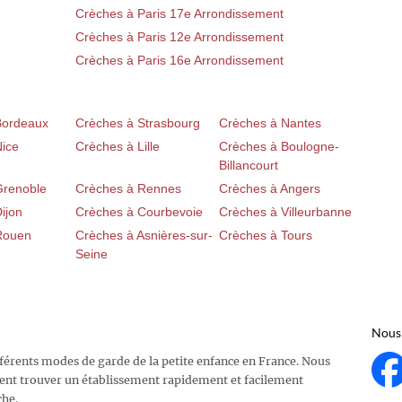
Crèches à Paris 17e Arrondissement
Crèches à Paris 12e Arrondissement
Crèches à Paris 16e Arrondissement
Bordeaux
Crèches à Strasbourg
Crèches à Nantes
Nice
Crèches à Lille
Crèches à Boulogne-
Billancourt
Grenoble
Crèches à Rennes
Crèches à Angers
ijon
Crèches à Courbevoie
Crèches à Villeurbanne
Rouen
Crèches à Asnières-sur-
Crèches à Tours
Seine
Nous 
fférents modes de garde de la petite enfance en France. Nous
ent trouver un établissement rapidement et facilement
che.