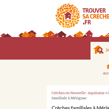
J
Acc
Crèches en Nouvelle-Aquitaine
›
familiale à Mérignac
Crèches familiales à Méri