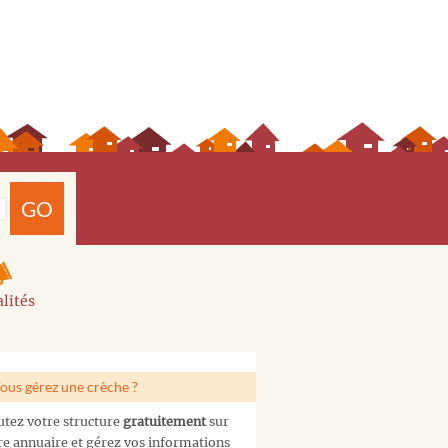
GO
lités
ous gérez une crèche ?
utez votre structure
gratuitement
sur
re annuaire et gérez vos informations