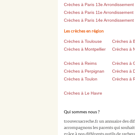
Crèches à Paris 13e Arrondissement
Crèches à Paris 11e Arrondissement
Crèches à Paris 14e Arrondissement
Les crèches en région
Crèches à Toulouse
Crèches à 
Crèches à Montpellier
Crèches à 
Crèches à Reims
Crèches à 
Crèches à Perpignan
Crèches à D
Crèches à Toulon
Crèches à 
Crèches à Le Havre
Qui sommes nous ?
trouversacreche.fr un annuaire des di
accompagnons les parents qui souhait
grâce à nos différents outils de recher