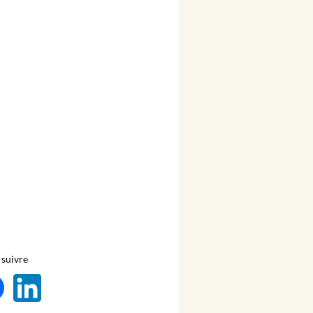
suivre