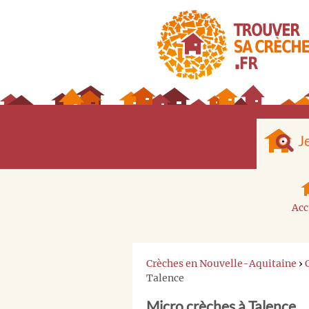
J
Acc
Crèches en Nouvelle-Aquitaine
›
Talence
Micro crèches à Talence