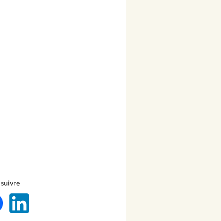
suivre