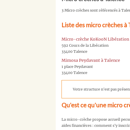
3 Micro crèches sont référencés à Tale
Liste des micro crèches à 
Micro-crèche KoKooN Libération 
592 Cours de la Libération
33400 Talence
Mimosa Peydavant à Talence
1 place Peydavant
33400 Talence
Votre structure n'est pas présent
Qu'est ce qu'une micro cr
La micro-crèche propose accueil person
aides financières : comment s'y inscrir