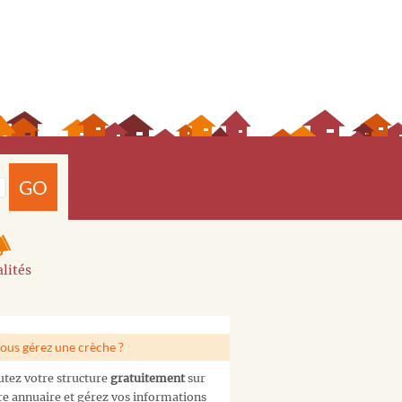
GO
lités
ous gérez une crèche ?
utez votre structure
gratuitement
sur
re annuaire et gérez vos informations