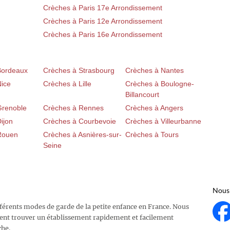
Crèches à Paris 17e Arrondissement
Crèches à Paris 12e Arrondissement
Crèches à Paris 16e Arrondissement
Bordeaux
Crèches à Strasbourg
Crèches à Nantes
Nice
Crèches à Lille
Crèches à Boulogne-
Billancourt
Grenoble
Crèches à Rennes
Crèches à Angers
ijon
Crèches à Courbevoie
Crèches à Villeurbanne
Rouen
Crèches à Asnières-sur-
Crèches à Tours
Seine
Nous 
fférents modes de garde de la petite enfance en France. Nous
ent trouver un établissement rapidement et facilement
che.