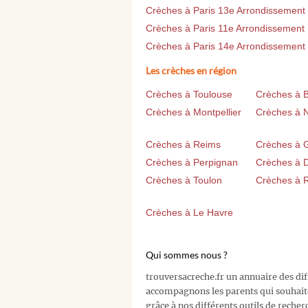
Crèches à Paris 13e Arrondissement
Crèches à Paris 11e Arrondissement
Crèches à Paris 14e Arrondissement
Les crèches en région
Crèches à Toulouse
Crèches à 
Crèches à Montpellier
Crèches à 
Crèches à Reims
Crèches à 
Crèches à Perpignan
Crèches à D
Crèches à Toulon
Crèches à 
Crèches à Le Havre
Qui sommes nous ?
trouversacreche.fr un annuaire des di
accompagnons les parents qui souhait
grâce à nos différents outils de recher