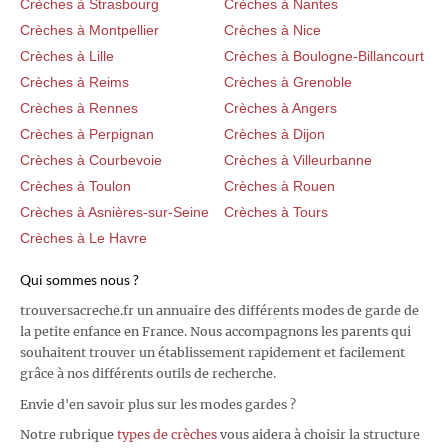
Crèches à Strasbourg
Crèches à Nantes
Crèches à Montpellier
Crèches à Nice
Crèches à Lille
Crèches à Boulogne-Billancourt
Crèches à Reims
Crèches à Grenoble
Crèches à Rennes
Crèches à Angers
Crèches à Perpignan
Crèches à Dijon
Crèches à Courbevoie
Crèches à Villeurbanne
Crèches à Toulon
Crèches à Rouen
Crèches à Asnières-sur-Seine
Crèches à Tours
Crèches à Le Havre
Qui sommes nous ?
trouversacreche.fr un annuaire des différents modes de garde de
la petite enfance en France. Nous accompagnons les parents qui
souhaitent trouver un établissement rapidement et facilement
grâce à nos différents outils de recherche.
Envie d'en savoir plus sur les modes gardes ?
Notre rubrique
types de crèches
vous aidera à choisir la structure