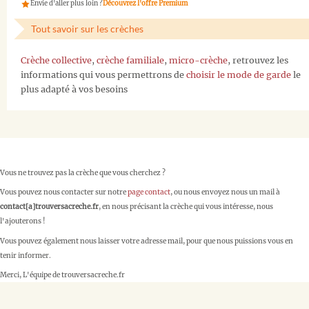
Envie d'aller plus loin ?
Découvrez l'offre Premium
Tout savoir sur les crèches
Crèche collective
,
crèche familiale
,
micro-crèche
, retrouvez les
informations qui vous permettrons de
choisir le mode de garde
le
plus adapté à vos besoins
Vous ne trouvez pas la crèche que vous cherchez ?
Vous pouvez nous contacter sur notre
page contact
, ou nous envoyez nous un mail à
contact[a]trouversacreche.fr
, en nous précisant la crèche qui vous intéresse, nous
l'ajouterons !
Vous pouvez également nous laisser votre adresse mail, pour que nous puissions vous en
tenir informer.
Merci, L'équipe de trouversacreche.fr