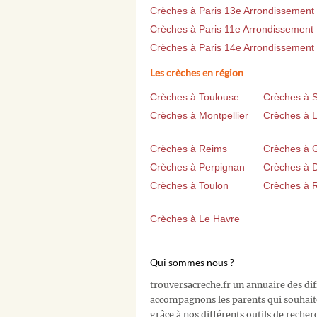
Crèches à Paris 13e Arrondissement
Crèches à Paris 11e Arrondissement
Crèches à Paris 14e Arrondissement
Les crèches en région
Crèches à Toulouse
Crèches à 
Crèches à Montpellier
Crèches à Li
Crèches à Reims
Crèches à 
Crèches à Perpignan
Crèches à D
Crèches à Toulon
Crèches à 
Crèches à Le Havre
Qui sommes nous ?
trouversacreche.fr un annuaire des di
accompagnons les parents qui souhait
grâce à nos différents outils de recher