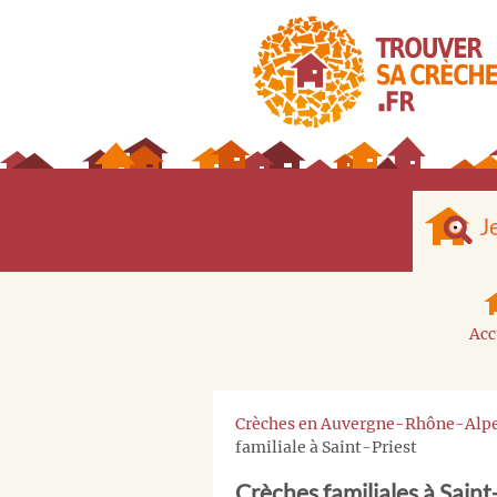
J
Acc
Crèches en Auvergne-Rhône-Alp
familiale à Saint-Priest
Crèches familiales à Saint