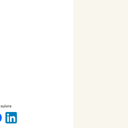
suivre