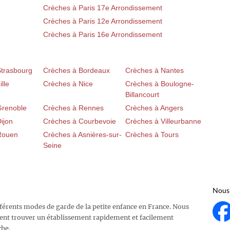
Crèches à Paris 17e Arrondissement
Crèches à Paris 12e Arrondissement
Crèches à Paris 16e Arrondissement
Strasbourg
Crèches à Bordeaux
Crèches à Nantes
lle
Crèches à Nice
Crèches à Boulogne-
Billancourt
Grenoble
Crèches à Rennes
Crèches à Angers
ijon
Crèches à Courbevoie
Crèches à Villeurbanne
Rouen
Crèches à Asnières-sur-
Crèches à Tours
Seine
Nous 
fférents modes de garde de la petite enfance en France. Nous
ent trouver un établissement rapidement et facilement
che.