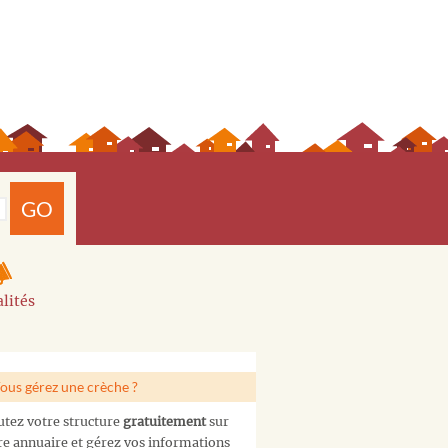
GO
lités
ous gérez une crèche ?
utez votre structure
gratuitement
sur
re annuaire et gérez vos informations