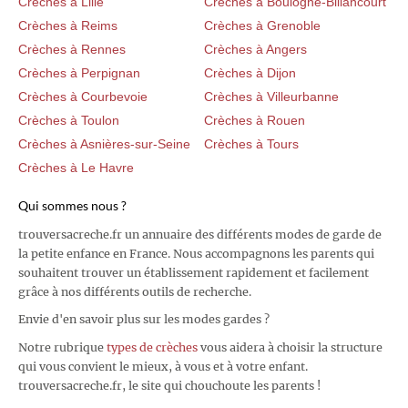
Crèches à Lille
Crèches à Boulogne-Billancourt
Crèches à Reims
Crèches à Grenoble
Crèches à Rennes
Crèches à Angers
Crèches à Perpignan
Crèches à Dijon
Crèches à Courbevoie
Crèches à Villeurbanne
Crèches à Toulon
Crèches à Rouen
Crèches à Asnières-sur-Seine
Crèches à Tours
Crèches à Le Havre
Qui sommes nous ?
trouversacreche.fr un annuaire des différents modes de garde de
la petite enfance en France. Nous accompagnons les parents qui
souhaitent trouver un établissement rapidement et facilement
grâce à nos différents outils de recherche.
Envie d'en savoir plus sur les modes gardes ?
Notre rubrique
types de crèches
vous aidera à choisir la structure
qui vous convient le mieux, à vous et à votre enfant.
trouversacreche.fr, le site qui chouchoute les parents !