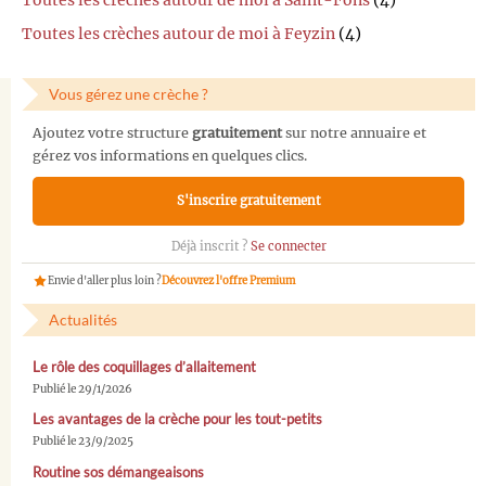
Toutes les crèches autour de moi à Saint-Fons
(4)
Toutes les crèches autour de moi à Feyzin
(4)
Vous gérez une crèche ?
Ajoutez votre structure
gratuitement
sur notre annuaire et
gérez vos informations en quelques clics.
S'inscrire gratuitement
Déjà inscrit ?
Se connecter
Envie d'aller plus loin ?
Découvrez l'offre Premium
Actualités
Le rôle des coquillages d’allaitement
Publié le 29/1/2026
Les avantages de la crèche pour les tout-petits
Publié le 23/9/2025
Routine sos démangeaisons