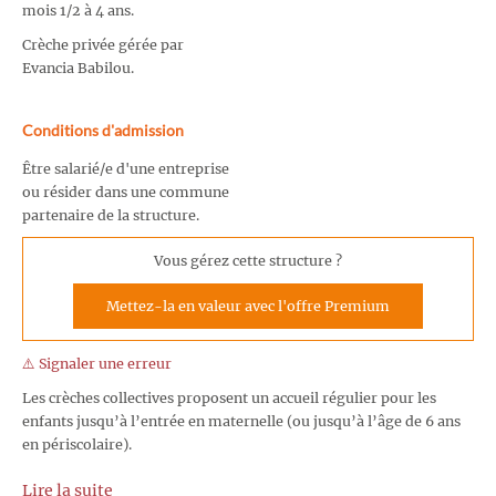
mois 1/2 à 4 ans.
Crèche privée gérée par
Evancia Babilou.
Conditions d'admission
Être salarié/e d'une entreprise
ou résider dans une commune
partenaire de la structure.
Vous gérez cette structure ?
Mettez-la en valeur avec l'offre Premium
⚠️ Signaler une erreur
Les crèches collectives proposent un accueil régulier pour les
enfants jusqu’à l’entrée en maternelle (ou jusqu’à l’âge de 6 ans
en périscolaire).
Lire la suite