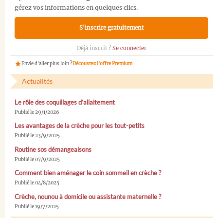
gérez vos informations en quelques clics.
S'inscrire gratuitement
Déjà inscrit ?
Se connecter
Envie d'aller plus loin ?
Découvrez l'offre Premium
Actualités
Le rôle des coquillages d’allaitement
Publié le 29/1/2026
Les avantages de la crèche pour les tout-petits
Publié le 23/9/2025
Routine sos démangeaisons
Publié le 07/9/2025
Comment bien aménager le coin sommeil en crèche ?
Publié le 04/8/2025
Crèche, nounou à domicile ou assistante maternelle ?
Publié le 19/7/2025