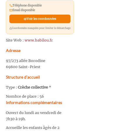
Téléphone disponible
Email disponible
Voir les coordonnées
Coordonnées masquées pour limiter le démarchage
Site Web :
www.babilou.fr
Adresse
97/273 allée Borodine
69800 Saint-Priest
Structure d’accueil
Type :
Crèche collective
*
Nombre de place : 56
Informations complémentaires
Ouvert du lundi au vendredi de
7h30 à 19h.
Accueille les enfants âgés de 2