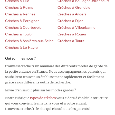
Crèches à Lille
Crèches à Boulogne-Billancourt
Crèches à Reims
Crèches à Grenoble
Crèches à Rennes
Crèches à Angers
Crèches à Perpignan
Crèches à Dijon
Crèches à Courbevoie
Crèches à Villeurbanne
Crèches à Toulon
Crèches à Rouen
Crèches à Asnières-sur-Seine
Crèches à Tours
Crèches à Le Havre
Qui sommes nous ?
trouversacreche.fr un annuaire des différents modes de garde de
la petite enfance en France. Nous accompagnons les parents qui
souhaitent trouver un établissement rapidement et facilement
grâce à nos différents outils de recherche.
Envie d'en savoir plus sur les modes gardes ?
Notre rubrique
types de crèches
vous aidera à choisir la structure
qui vous convient le mieux, à vous et à votre enfant.
trouversacreche.fr, le site qui chouchoute les parents !