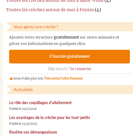
Toutes les crèches autour de moi à Saint-Fons
(4)
Toutes les crèches autour de moi à Feyzin
(4)
Vous gérez une crèche ?
Ajoutez votre structure
gratuitement
sur notre annuaire et
gérez vos informations en quelques clics.
S'inscrire gratuitement
Déjà inscrit ?
Se connecter
Envie d'aller plus loin ?
Découvrez l'offre Premium
Actualités
Le rôle des coquillages d’allaitement
Publié le 29/1/2026
Les avantages de la crèche pour les tout-petits
Publié le 23/9/2025
Routine sos démangeaisons