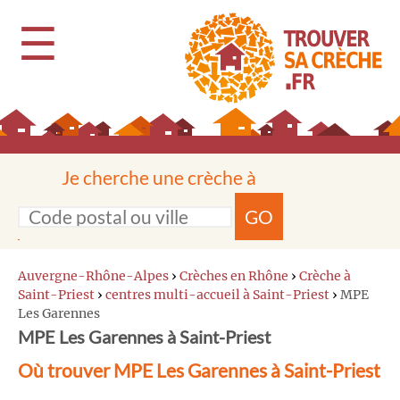
☰
Je cherche une crèche à
GO
Auvergne-Rhône-Alpes
›
Crèches en Rhône
›
Crèche à
Saint-Priest
›
centres multi-accueil à Saint-Priest
›
MPE
Les Garennes
MPE Les Garennes à Saint-Priest
Où trouver MPE Les Garennes à Saint-Priest