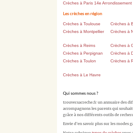
Crèches à Paris 14e Arrondissement
Les crèches en région
Crèches à Toulouse
Crèches à 
Crèches à Montpellier
Crèches à 
Crèches à Reims
Crèches à 
Crèches à Perpignan
Crèches à D
Crèches à Toulon
Crèches à 
Crèches à Le Havre
Qui sommes nous ?
trouversacreche.fr un annuaire des di
accompagnons les parents qui souhait
grâce à nos différents outils de recher
Envie d'en savoir plus sur les modes g
Notre rubrique
types de crèches
vous a