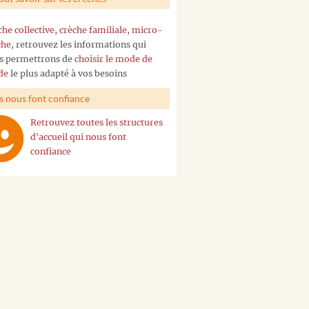
che collective
,
crèche familiale
,
micro-
che
, retrouvez les informations qui
s permettrons de
choisir le mode de
de
le plus adapté à vos besoins
ls nous font confiance
Retrouvez toutes les structures
d'accueil qui nous font
confiance