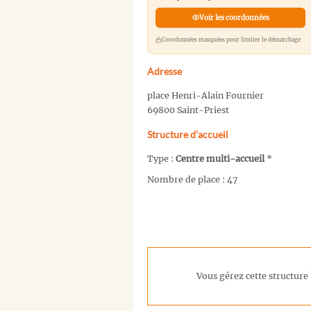
Voir les coordonnées
Coordonnées masquées pour limiter le démarchage
Adresse
place Henri-Alain Fournier
69800 Saint-Priest
Structure d’accueil
Type :
Centre multi-accueil
*
Nombre de place : 47
Vous gérez cette structure 