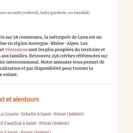
rs accueils (collectif, halte garderie, ou familial)
rtis sur 58 communes, la métropole de Lyon est un
ône en région Auvergne-Rhône-Alpes. Les
et
Vénissieux
sont les plus peuplées du territoire et
aux familles. Retrouvez 258 crèches référencées sur
toire intercommunal. Notre annuaire vous permet de
ocalisation et par disponibilité pour trouver la
e enfant.
st et alentours
La Courte-Echelle à Saint-Priest (69800)
il Familial à Saint-Priest (69800)
ys à Saint-Priest (69800)