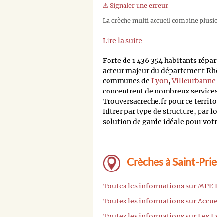
⚠️ Signaler une erreur
La crèche multi accueil combine plusieu
Lire la suite
Forte de 1 436 354 habitants répa
acteur majeur du département Rh
communes de
Lyon
,
Villeurbanne
concentrent de nombreux services 
Trouversacreche.fr pour ce terri
filtrer par type de structure, par l
solution de garde idéale pour votr
Crèches à Saint-Prie
Toutes les informations sur MPE 
Toutes les informations sur Accue
Toutes les informations sur Les L