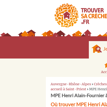
J
Acc
Auvergne-Rhône-Alpes
›
Crèches
accueil à Saint-Priest
›
MPE Henri
MPE Henri Alain-Fournier à
Où trouver MPE Henri Alai