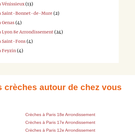
à Vénissieux
(13)
i à Saint-Bonnet-de-Mure
(2)
à Genas
(4)
 à Lyon 8e Arrondissement
(24)
à Saint-Fons
(4)
à Feyzin
(4)
es crèches autour de chez vous
Crèches à Paris 18e Arrondissement
Crèches à Paris 17e Arrondissement
Crèches à Paris 12e Arrondissement