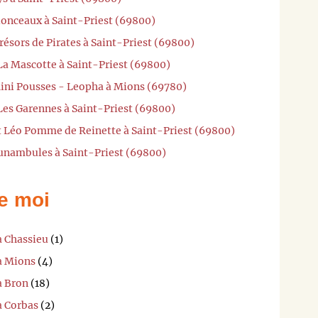
ionceaux à Saint-Priest (69800)
résors de Pirates à Saint-Priest (69800)
La Mascotte à Saint-Priest (69800)
Mini Pousses - Leopha à Mions (69780)
Les Garennes à Saint-Priest (69800)
et Léo Pomme de Reinette à Saint-Priest (69800)
Funambules à Saint-Priest (69800)
e moi
à Chassieu
(1)
à Mions
(4)
à Bron
(18)
à Corbas
(2)