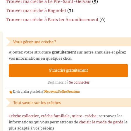
Trouver ma crèche à Le Pré-Saint-Gervais
(5)
Trouver ma crèche à Bagnolet
(7)
Trouver ma crèche à Paris 1er Arrondissement
(6)
Vous gérez une crèche ?
Ajoutez votre structure
gratuitement
sur notre annuaire et gérez
vos informations en quelques clics.
S'inscrire gratuitement
Déjà inscrit ?
Se connecter
Envie d'aller plus loin ?
Découvrez l'offre Premium
Tout savoir sur les crèches
Crèche collective
,
crèche familiale
,
micro-crèche
, retrouvez les
informations qui vous permettrons de
choisir le mode de garde
le
plus adapté à vos besoins