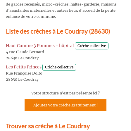
de gardes recensés, micro-crèches, haltes-garderie, maisons
d'assistantes maternelles et autres lieux d'accueil de la petite
enfance de votre commune.
Liste des crèches à Le Coudray (28630)
Haut Comme 3 Pommes - hôpital
Crèche collective
4 rue Claude Bernard
28630 Le Coudray
Les Petits Princes
Crèche collective
Rue Françoise Dolto
28630 Le Coudray
Votre structure n'est pas présente ici ?
Ajoutez votre crèche gratuitement !
Trouver sa crèche à Le Coudray