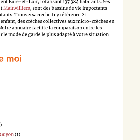
t Eure-et-Loir, totalisant 137 384 habitants. Ses
et
Mainvilliers
, sont des bassins de vie importants
nfants. Trouversacreche.fr y référence 21
 enfant, des crèches collectives aux micro-crèches en
Notre annuaire facilite la comparaison entre les
ir le mode de garde le plus adapté à votre situation
e moi
)
-Guyon
(1)