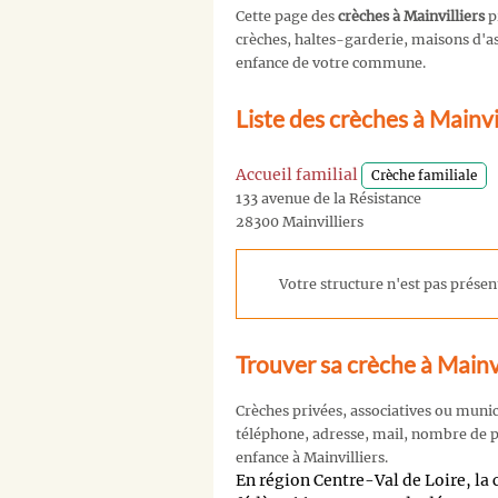
Cette page des
crèches à Mainvilliers
p
crèches, haltes-garderie, maisons d'ass
enfance de votre commune.
Liste des crèches à Mainvi
Accueil familial
Crèche familiale
133 avenue de la Résistance
28300 Mainvilliers
Votre structure n'est pas présent
Trouver sa crèche à Mainvi
Crèches privées, associatives ou muni
téléphone, adresse, mail, nombre de pl
enfance à Mainvilliers.
En région Centre-Val de Loire, 