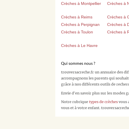
Crèches à Montpellier
Crèches à 
Crèches à Reims
Crèches à 
Crèches à Perpignan
Crèches à D
Crèches à Toulon
Crèches à 
Crèches à Le Havre
Qui sommes nous ?
trouversacreche.fr un annuaire des di
accompagnons les parents qui souhait
grâce à nos différents outils de recher
Envie d'en savoir plus sur les modes g
Notre rubrique
types de crèches
vous a
vous et à votre enfant. trouversacreche.