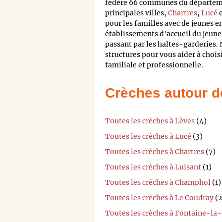
fédère 66 communes du départemen
principales villes,
Chartres
,
Lucé
pour les familles avec de jeunes e
établissements d'accueil du jeune
passant par les haltes-garderies. 
structures pour vous aider à chois
familiale et professionnelle.
Crèches autour d
Toutes les crèches à Lèves
(4)
Toutes les crèches à Lucé
(3)
Toutes les crèches à Chartres
(7)
Toutes les crèches à Luisant
(1)
Toutes les crèches à Champhol
(1)
Toutes les crèches à Le Coudray
(2
Toutes les crèches à Fontaine-la