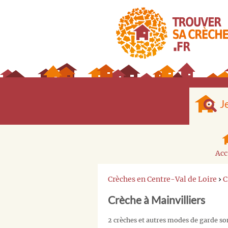
J
Acc
Crèches en Centre-Val de Loire
›
C
Crèche à Mainvilliers
2 crèches et autres modes de garde son