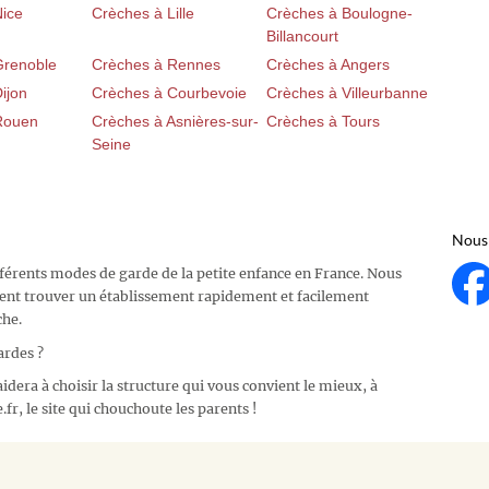
Nice
Crèches à Lille
Crèches à Boulogne-
Billancourt
Grenoble
Crèches à Rennes
Crèches à Angers
ijon
Crèches à Courbevoie
Crèches à Villeurbanne
Rouen
Crèches à Asnières-sur-
Crèches à Tours
Seine
Nous 
fférents modes de garde de la petite enfance en France. Nous
ent trouver un établissement rapidement et facilement
che.
ardes ?
idera à choisir la structure qui vous convient le mieux, à
fr, le site qui chouchoute les parents !