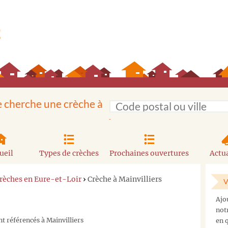
e cherche une crèche à
ueil
Types de crèches
Prochaines ouvertures
Actua
rèches en Eure-et-Loir
›
Crèche à Mainvilliers
V
Ajo
not
t référencés à Mainvilliers
en q