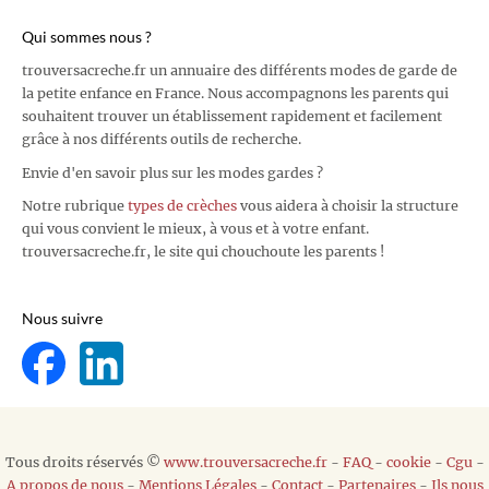
Qui sommes nous ?
trouversacreche.fr un annuaire des différents modes de garde de
la petite enfance en France. Nous accompagnons les parents qui
souhaitent trouver un établissement rapidement et facilement
grâce à nos différents outils de recherche.
Envie d'en savoir plus sur les modes gardes ?
Notre rubrique
types de crèches
vous aidera à choisir la structure
qui vous convient le mieux, à vous et à votre enfant.
trouversacreche.fr, le site qui chouchoute les parents !
Nous suivre
Tous droits réservés ©
www.trouversacreche.fr
-
FAQ
-
cookie
-
Cgu
-
A propos de nous
-
Mentions Légales
-
Contact
-
Partenaires
-
Ils nous