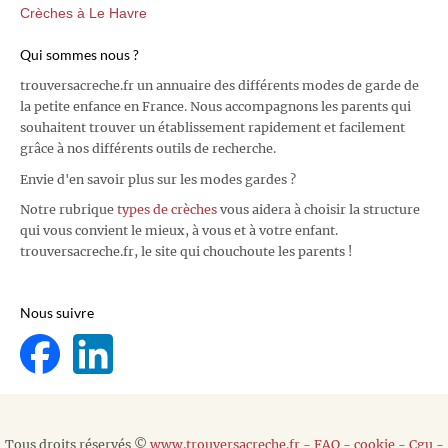
Crèches à Le Havre
Qui sommes nous ?
trouversacreche.fr un annuaire des différents modes de garde de
la petite enfance en France. Nous accompagnons les parents qui
souhaitent trouver un établissement rapidement et facilement
grâce à nos différents outils de recherche.
Envie d'en savoir plus sur les modes gardes ?
Notre rubrique
types de crèches
vous aidera à choisir la structure
qui vous convient le mieux, à vous et à votre enfant.
trouversacreche.fr, le site qui chouchoute les parents !
Nous suivre
Tous droits réservés ©
www.trouversacreche.fr
-
FAQ
-
cookie
-
Cgu
-