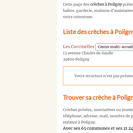
Cette page des
crèches à Poligny
prése
haltes-garderie, maisons d'assistantes 
votre commune.
Liste des crèches à Polig
Les Coccinelles
Centre multi-accuei
13 avenue Charles de Gaulle
39800 Poligny
Votre structure n'est pas présent
Trouver sa crèche à Polig
Crèches privées, associatives ou muni
téléphone, adresse, mail, nombre de pl
enfance à Poligny.
Avec ses 65 communes et ses 21 