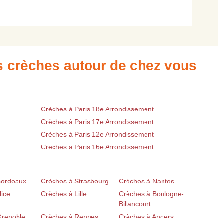
es crèches autour de chez vous
Crèches à Paris 18e Arrondissement
Crèches à Paris 17e Arrondissement
Crèches à Paris 12e Arrondissement
Crèches à Paris 16e Arrondissement
Bordeaux
Crèches à Strasbourg
Crèches à Nantes
Nice
Crèches à Lille
Crèches à Boulogne-
Billancourt
Grenoble
Crèches à Rennes
Crèches à Angers