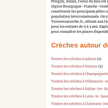
Poligny, Salins, Coeur du Jura es
région Bourgogne-Franche-Comté.
constituent les principaux pôles 
population intercommunale. On y 
Trouversacreche.fr, offrant aux fa
pour les enfants de 0 à 3 ans. Exp
pour connaître les places disponib
Crèches autour d
Toutes les crèches à Arbois
(1)
Toutes les crèches à Voiteur
(1)
Toutes les crèches à Champagnol
Toutes les crèches à Villeneuve
Toutes les crèches à Salins-les-B
Toutes les crèches à Lons-le-Sau
Toutes les crèches à Clairvaux-le