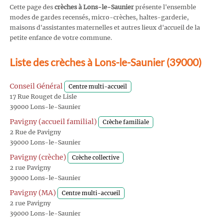
Cette page des
crèches à Lons-le-Saunier
présente l'ensemble
modes de gardes recensés, micro-crèches, haltes-garderie,
maisons d'assistantes maternelles et autres lieux d'accueil de la
petite enfance de votre commune.
Liste des crèches à Lons-le-Saunier (39000)
Conseil Général
Centre multi-accueil
17 Rue Rouget de Lisle
39000 Lons-le-Saunier
Pavigny (accueil familial)
Crèche familiale
2 Rue de Pavigny
39000 Lons-le-Saunier
Pavigny (crèche)
Crèche collective
2 rue Pavigny
39000 Lons-le-Saunier
Pavigny (MA)
Centre multi-accueil
2 rue Pavigny
39000 Lons-le-Saunier