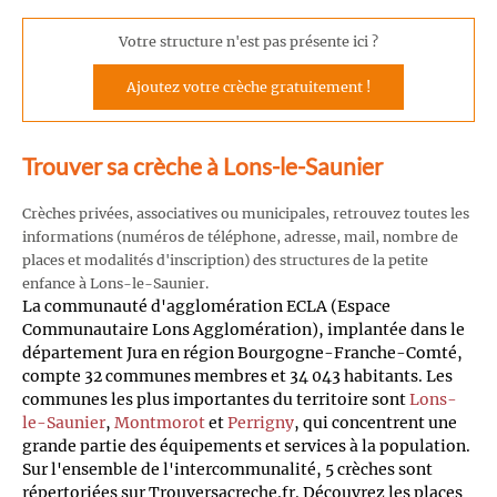
Votre structure n'est pas présente ici ?
Ajoutez votre crèche gratuitement !
Trouver sa crèche à Lons-le-Saunier
Crèches privées, associatives ou municipales, retrouvez toutes les
informations (numéros de téléphone, adresse, mail, nombre de
places et modalités d'inscription) des structures de la petite
enfance à Lons-le-Saunier.
La communauté d'agglomération ECLA (Espace
Communautaire Lons Agglomération), implantée dans le
département Jura en région Bourgogne-Franche-Comté,
compte 32 communes membres et 34 043 habitants. Les
communes les plus importantes du territoire sont
Lons-
le-Saunier
,
Montmorot
et
Perrigny
, qui concentrent une
grande partie des équipements et services à la population.
Sur l'ensemble de l'intercommunalité, 5 crèches sont
répertoriées sur Trouversacreche.fr. Découvrez les places