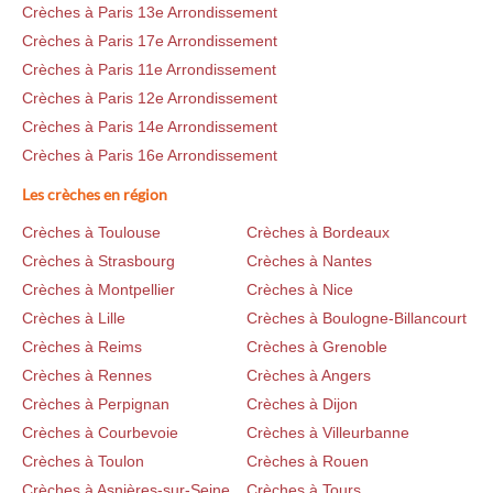
Crèches à Paris 13e Arrondissement
Crèches à Paris 17e Arrondissement
Crèches à Paris 11e Arrondissement
Crèches à Paris 12e Arrondissement
Crèches à Paris 14e Arrondissement
Crèches à Paris 16e Arrondissement
Les crèches en région
Crèches à Toulouse
Crèches à Bordeaux
Crèches à Strasbourg
Crèches à Nantes
Crèches à Montpellier
Crèches à Nice
Crèches à Lille
Crèches à Boulogne-Billancourt
Crèches à Reims
Crèches à Grenoble
Crèches à Rennes
Crèches à Angers
Crèches à Perpignan
Crèches à Dijon
Crèches à Courbevoie
Crèches à Villeurbanne
Crèches à Toulon
Crèches à Rouen
Crèches à Asnières-sur-Seine
Crèches à Tours