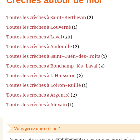
Crèches autour de moi
Toutes les crèches à Saint-Berthevin
(2)
Toutes les crèches à Louverné
(1)
Toutes les crèches à Laval
(20)
Toutes les crèches à Andouillé
(2)
Toutes les crèches à Saint-Ouën-des-Toits
(1)
Toutes les crèches à Bonchamp-lès-Laval
(3)
Toutes les crèches à L'Huisserie
(2)
Toutes les crèches à Loiron-Ruillé
(1)
Toutes les crèches à Argentré
(2)
Toutes les crèches à Alexain
(1)
Vous gérez une crèche ?
Ajoutez votre structure
gratuitement
sur notre annuaire et gérez