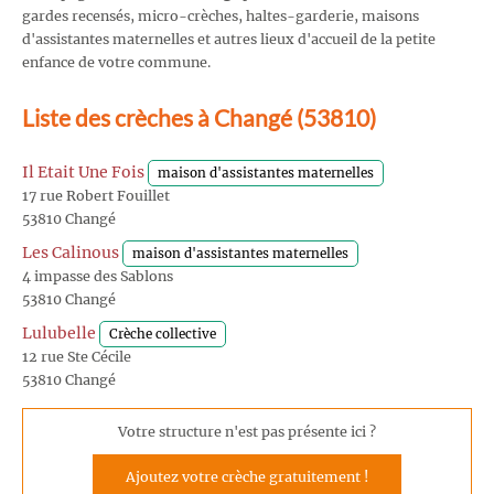
gardes recensés, micro-crèches, haltes-garderie, maisons
d'assistantes maternelles et autres lieux d'accueil de la petite
enfance de votre commune.
Liste des crèches à Changé (53810)
Il Etait Une Fois
maison d'assistantes maternelles
17 rue Robert Fouillet
53810 Changé
Les Calinous
maison d'assistantes maternelles
4 impasse des Sablons
53810 Changé
Lulubelle
Crèche collective
12 rue Ste Cécile
53810 Changé
Votre structure n'est pas présente ici ?
Ajoutez votre crèche gratuitement !