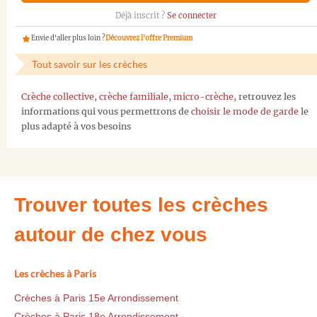
Déjà inscrit ?
Se connecter
Envie d'aller plus loin ?
Découvrez l'offre Premium
Tout savoir sur les crèches
Crèche collective
,
crèche familiale
,
micro-crèche
, retrouvez les
informations qui vous permettrons de
choisir le mode de garde
le
plus adapté à vos besoins
Trouver toutes les crèches
autour de chez vous
Les crèches à Paris
Crèches à Paris 15e Arrondissement
Crèches à Paris 18e Arrondissement