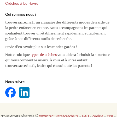
Crèches à Le Havre
Qui sommes nous ?
trouversacreche.fr un annuaire des différents modes de garde de
la petite enfance en France. Nous accompagnons les parents qui
souhaitent trouver un établissement rapidement et facilement
grâce à nos différents outils de recherche.
Envie d'en savoir plus sur les modes gardes ?
Notre rubrique
types de crèches
vous aidera à choisir la structure
qui vous convient le mieux, à vous et à votre enfant.
trouversacreche.fr, le site qui chouchoute les parents !
Nous suivre
Tous droits réservés ©
www.trouversacreche.fr
-
FAQ
-
cookie
-
Cgu
-