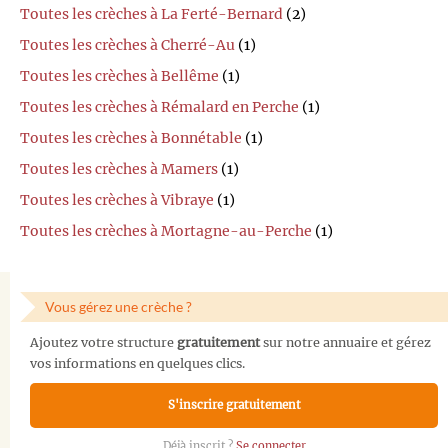
Toutes les crèches à La Ferté-Bernard
(2)
Toutes les crèches à Cherré-Au
(1)
Toutes les crèches à Bellême
(1)
Toutes les crèches à Rémalard en Perche
(1)
Toutes les crèches à Bonnétable
(1)
Toutes les crèches à Mamers
(1)
Toutes les crèches à Vibraye
(1)
Toutes les crèches à Mortagne-au-Perche
(1)
Vous gérez une crèche ?
Ajoutez votre structure
gratuitement
sur notre annuaire et gérez
vos informations en quelques clics.
S'inscrire gratuitement
Déjà inscrit ?
Se connecter