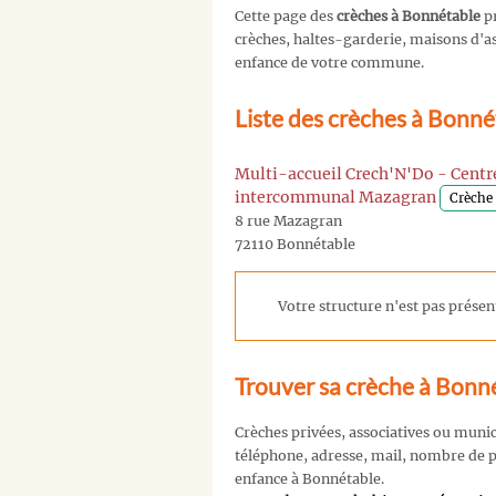
Cette page des
crèches à Bonnétable
pr
crèches, haltes-garderie, maisons d'ass
enfance de votre commune.
Liste des crèches à Bonné
Multi-accueil Crech'N'Do - Centre
intercommunal Mazagran
Crèche 
8 rue Mazagran
72110 Bonnétable
Votre structure n'est pas présent
Trouver sa crèche à Bonn
Crèches privées, associatives ou muni
téléphone, adresse, mail, nombre de pl
enfance à Bonnétable.