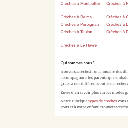
Crèches à Montpellier
Crèches à 
Crèches à Reims
Crèches à 
Crèches à Perpignan
Crèches à D
Crèches à Toulon
Crèches à 
Crèches à Le Havre
Qui sommes nous ?
trouversacreche.fr un annuaire des di
accompagnons les parents qui souhait
grâce à nos différents outils de recher
Envie d'en savoir plus sur les modes g
Notre rubrique
types de crèches
vous a
vous et à votre enfant. trouversacreche.