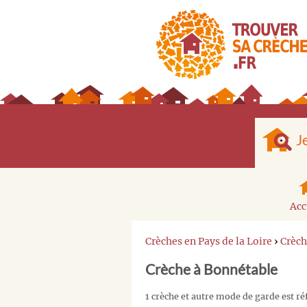
J
Acc
Crèches en Pays de la Loire
›
Crèch
Crèche à Bonnétable
1 crèche et autre mode de garde est r