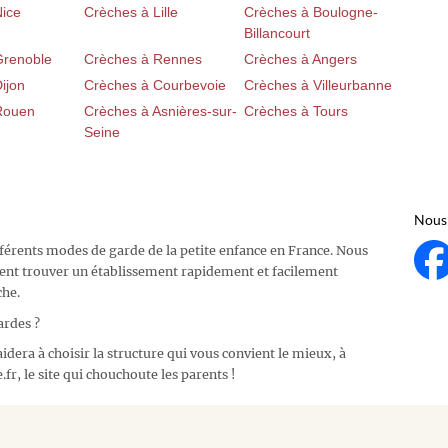
Nice
Crèches à Lille
Crèches à Boulogne-
Billancourt
Grenoble
Crèches à Rennes
Crèches à Angers
ijon
Crèches à Courbevoie
Crèches à Villeurbanne
Rouen
Crèches à Asnières-sur-
Crèches à Tours
Seine
Nous 
fférents modes de garde de la petite enfance en France. Nous
ent trouver un établissement rapidement et facilement
che.
ardes ?
idera à choisir la structure qui vous convient le mieux, à
fr, le site qui chouchoute les parents !