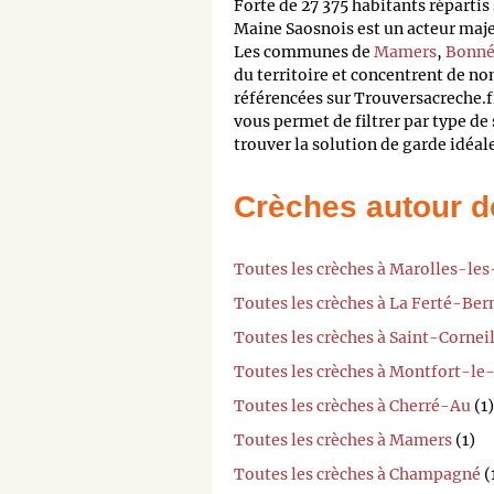
Forte de 27 375 habitants répar
Maine Saosnois est un acteur maje
Les communes de
Mamers
,
Bonné
du territoire et concentrent de n
référencées sur Trouversacreche.f
vous permet de filtrer par type de 
trouver la solution de garde idéal
Crèches autour d
Toutes les crèches à Marolles-les
Toutes les crèches à La Ferté-Ber
Toutes les crèches à Saint-Cornei
Toutes les crèches à Montfort-le
Toutes les crèches à Cherré-Au
(1)
Toutes les crèches à Mamers
(1)
Toutes les crèches à Champagné
(