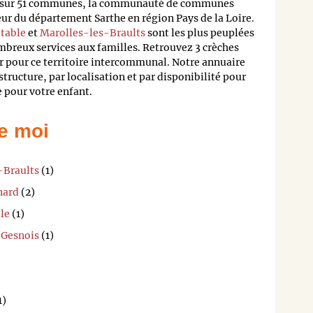
tis sur 51 communes, la communauté de communes
ur du département Sarthe en région Pays de la Loire.
table
et
Marolles-les-Braults
sont les plus peuplées
ombreux services aux familles. Retrouvez 3 crèches
r pour ce territoire intercommunal. Notre annuaire
structure, par localisation et par disponibilité pour
e pour votre enfant.
e moi
-Braults
(1)
nard
(2)
lle
(1)
-Gesnois
(1)
1)