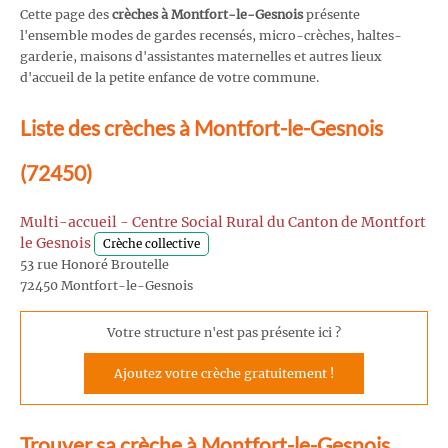
Cette page des
crèches à Montfort-le-Gesnois
présente
l'ensemble modes de gardes recensés, micro-crèches, haltes-
garderie, maisons d'assistantes maternelles et autres lieux
d'accueil de la petite enfance de votre commune.
Liste des crèches à Montfort-le-Gesnois
(72450)
Multi-accueil - Centre Social Rural du Canton de Montfort
le Gesnois
Crèche collective
53 rue Honoré Broutelle
72450 Montfort-le-Gesnois
Votre structure n'est pas présente ici ?
Ajoutez votre crèche gratuitement !
Trouver sa crèche à Montfort-le-Gesnois