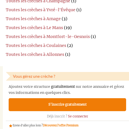
Toutes les crèches à Champagné
(1)
Toutes les crèches à Yvré-l'Évêque
(1)
Toutes les crèches à Arnage
(3)
Toutes les crèches à Le Mans
(19)
Toutes les crèches à Montfort-le-Gesnois
(1)
Toutes les crèches à Coulaines
(2)
Toutes les crèches à Allonnes
(1)
Vous gérez une crèche ?
Ajoutez votre structure
gratuitement
sur notre annuaire et gérez
vos informations en quelques clics.
S'inscrire gratuitement
Déjà inscrit ?
Se connecter
Envie d'aller plus loin ?
Découvrez l'offre Premium