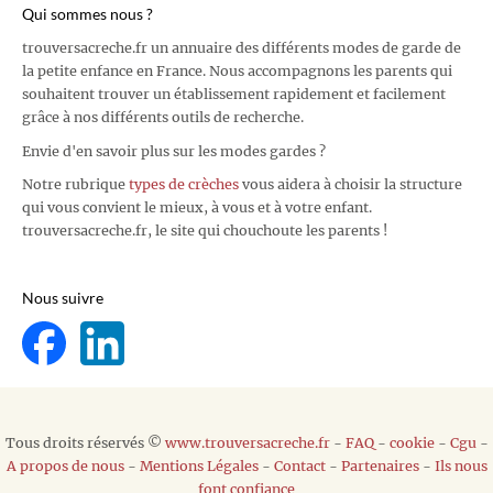
Qui sommes nous ?
trouversacreche.fr un annuaire des différents modes de garde de
la petite enfance en France. Nous accompagnons les parents qui
souhaitent trouver un établissement rapidement et facilement
grâce à nos différents outils de recherche.
Envie d'en savoir plus sur les modes gardes ?
Notre rubrique
types de crèches
vous aidera à choisir la structure
qui vous convient le mieux, à vous et à votre enfant.
trouversacreche.fr, le site qui chouchoute les parents !
Nous suivre
Tous droits réservés ©
www.trouversacreche.fr
-
FAQ
-
cookie
-
Cgu
-
A propos de nous
-
Mentions Légales
-
Contact
-
Partenaires
-
Ils nous
font confiance