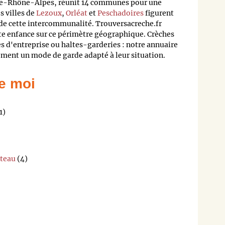
-Rhône-Alpes, réunit 14 communes pour une
s villes de
Lezoux
,
Orléat
et
Peschadoires
figurent
s de cette intercommunalité. Trouversacreche.fr
ite enfance sur ce périmètre géographique. Crèches
s d'entreprise ou haltes-garderies : notre annuaire
dement un mode de garde adapté à leur situation.
e moi
1)
âteau
(4)