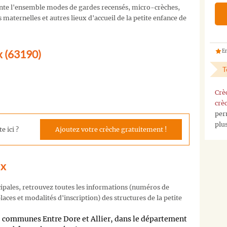
nte l'ensemble modes de gardes recensés, micro-crèches,
maternelles et autres lieux d'accueil de la petite enfance de
x (63190)
En
T
Crè
crè
per
plu
e ici ?
Ajoutez votre crèche gratuitement !
ux
cipales, retrouvez toutes les informations (numéros de
aces et modalités d'inscription) des structures de la petite
e communes Entre Dore et Allier, dans le département