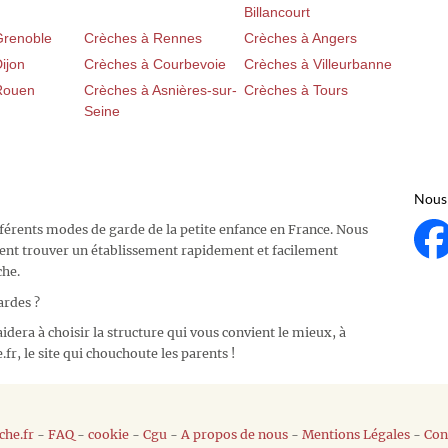
Billancourt
Grenoble
Crèches à Rennes
Crèches à Angers
ijon
Crèches à Courbevoie
Crèches à Villeurbanne
Rouen
Crèches à Asnières-sur-
Crèches à Tours
Seine
Nous 
fférents modes de garde de la petite enfance en France. Nous
ent trouver un établissement rapidement et facilement
che.
ardes ?
idera à choisir la structure qui vous convient le mieux, à
fr, le site qui chouchoute les parents !
he.fr
-
FAQ
-
cookie
-
Cgu
-
A propos de nous
-
Mentions Légales
-
Con