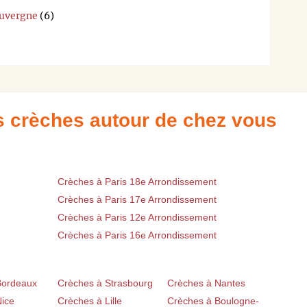
Auvergne
(6)
es crèches autour de chez vous
Crèches à Paris 18e Arrondissement
Crèches à Paris 17e Arrondissement
Crèches à Paris 12e Arrondissement
Crèches à Paris 16e Arrondissement
Bordeaux
Crèches à Strasbourg
Crèches à Nantes
Nice
Crèches à Lille
Crèches à Boulogne-