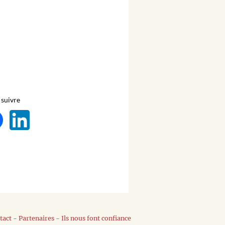
suivre
tact
-
Partenaires
-
Ils nous font confiance