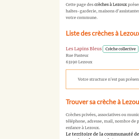
Cette page des
crèches à Lezoux
prése
haltes-garderie, maisons d'assistantes 
votre commune.
Liste des crèches à Lezou
Les Lapins Bleus
Crèche collective
Rue Pasteur
63190 Lezoux
Votre structure n'est pas présent
Trouver sa crèche à Lezo
Crèches privées, associatives ou muni
téléphone, adresse, mail, nombre de pl
enfance à Lezoux.
Le territoire de la communauté d