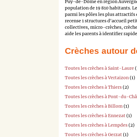
Puy-de-Dôme en région Auvergne
population de 19 810 habitants. Le
parmi les pôles les plus attractif
recense 1 structures d'accueil pet
collectives, micro-crèches, crèche
aide les parents à identifier rapi
Crèches autour d
Toutes les crèches à Saint-Laure
(
Toutes les crèches à Vertaizon
(1)
Toutes les crèches à Thiers
(2)
Toutes les crèches à Pont-du-Ch
Toutes les crèches à Billom
(1)
Toutes les crèches à Ennezat
(1)
Toutes les crèches à Lempdes
(2)
Toutes les crèches à Gerzat
(1)