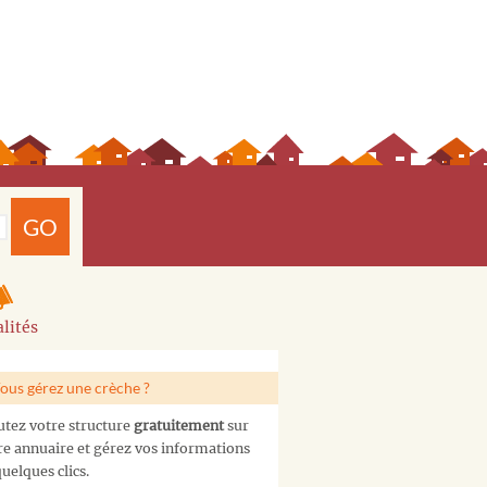
GO
lités
ous gérez une crèche ?
utez votre structure
gratuitement
sur
re annuaire et gérez vos informations
uelques clics.