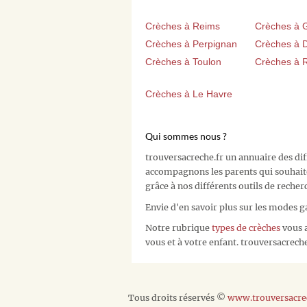
Crèches à Reims
Crèches à 
Crèches à Perpignan
Crèches à D
Crèches à Toulon
Crèches à 
Crèches à Le Havre
Qui sommes nous ?
trouversacreche.fr un annuaire des di
accompagnons les parents qui souhait
grâce à nos différents outils de recher
Envie d'en savoir plus sur les modes g
Notre rubrique
types de crèches
vous a
vous et à votre enfant. trouversacreche.
Tous droits réservés ©
www.trouversacrec