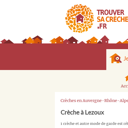
J
Acc
Crèches en Auvergne-Rhône-Alp
Crèche à Lezoux
1 crèche et autre mode de garde est r