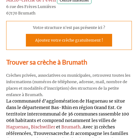
Micro-crèche de l'éveil
Centre maternel
6 rue des Frères Lumières
67170 Brumath
Votre structure n'est pas présente ici ?
Ajoutez votre crèche gratuitement !
Trouver sa crèche à Brumath
Crèches privées, associatives ou municipales, retrouvez toutes les
informations (numéros de téléphone, adresse, mail, nombre de
places et modalités d'inscription) des structures de la petite
enfance à Brumath.
La communauté d'agglomération de Haguenau se situe
dans le département Bas-Rhin en région Grand Est. Ce
territoire intercommunal de 36 communes rassemble 100
068 habitants et comprend notamment les villes de
Haguenau
,
Bischwiller
et
Brumath
. Avec 31 crèches
référencées, Trouversacreche.fr accompagne les familles