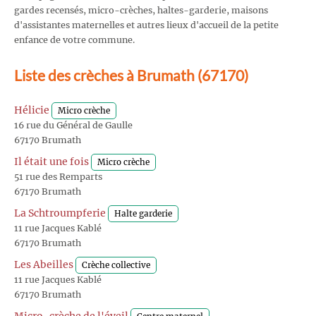
gardes recensés, micro-crèches, haltes-garderie, maisons
d'assistantes maternelles et autres lieux d'accueil de la petite
enfance de votre commune.
Liste des crèches à Brumath (67170)
Hélicie
Micro crèche
16 rue du Général de Gaulle
67170 Brumath
Il était une fois
Micro crèche
51 rue des Remparts
67170 Brumath
La Schtroumpferie
Halte garderie
11 rue Jacques Kablé
67170 Brumath
Les Abeilles
Crèche collective
11 rue Jacques Kablé
67170 Brumath