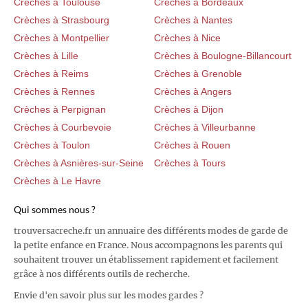
Crèches à Toulouse
Crèches à Bordeaux
Crèches à Strasbourg
Crèches à Nantes
Crèches à Montpellier
Crèches à Nice
Crèches à Lille
Crèches à Boulogne-Billancourt
Crèches à Reims
Crèches à Grenoble
Crèches à Rennes
Crèches à Angers
Crèches à Perpignan
Crèches à Dijon
Crèches à Courbevoie
Crèches à Villeurbanne
Crèches à Toulon
Crèches à Rouen
Crèches à Asnières-sur-Seine
Crèches à Tours
Crèches à Le Havre
Qui sommes nous ?
trouversacreche.fr un annuaire des différents modes de garde de
la petite enfance en France. Nous accompagnons les parents qui
souhaitent trouver un établissement rapidement et facilement
grâce à nos différents outils de recherche.
Envie d'en savoir plus sur les modes gardes ?