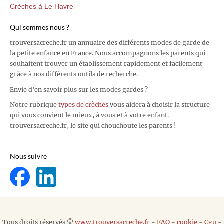
Crèches à Le Havre
Qui sommes nous ?
trouversacreche.fr un annuaire des différents modes de garde de
la petite enfance en France. Nous accompagnons les parents qui
souhaitent trouver un établissement rapidement et facilement
grâce à nos différents outils de recherche.
Envie d'en savoir plus sur les modes gardes ?
Notre rubrique
types de crèches
vous aidera à choisir la structure
qui vous convient le mieux, à vous et à votre enfant.
trouversacreche.fr, le site qui chouchoute les parents !
Nous suivre
Tous droits réservés ©
www.trouversacreche.fr
-
FAQ
-
cookie
-
Cgu
-