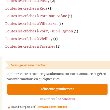
Toutes les crèches à Pusey
(2)
Toutes les crèches à Rioz
(1)
Toutes les crèches à Port-sur-Saône
(1)
Toutes les crèches à Villersexel
(1)
Toutes les crèches à Voray-sur-l'Ognon
(1)
Toutes les crèches à Vieilley
(1)
Toutes les crèches à Faverney
(1)
Vous gérez une crèche ?
Ajoutez votre structure
gratuitement
sur notre annuaire et gérez
vos informations en quelques clics.
S'inscrire gratuitement
Déjà inscrit ?
Se connecter
Envie d'aller plus loin ?
Découvrez l'offre Premium