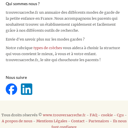
Qui sommes nous ?
trouversacreche.fr un annuaire des différents modes de garde de
la petite enfance en France. Nous accompagnons les parents qui
souhaitent trouver un établissement rapidement et facilement
grâce à nos différents outils de recherche.
Envie d'en savoir plus sur les modes gardes ?
Notre rubrique
types de crèches
vous aidera à choisir la structure
qui vous convient le mieux, à vous et à votre enfant.
trouversacreche.fr, le site qui chouchoute les parents !
Nous suivre
Tous droits réservés ©
www.trouversacreche.fr
-
FAQ
-
cookie
-
Cgu
-
A propos de nous
-
Mentions Légales
-
Contact
-
Partenaires
-
Ils nous
font confiance