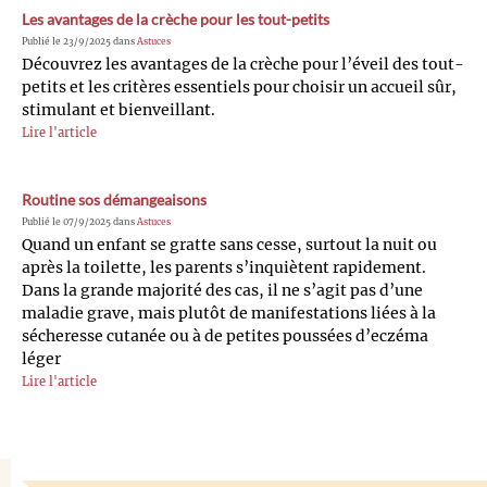
Les avantages de la crèche pour les tout-petits
Publié le 23/9/2025 dans
Astuces
Découvrez les avantages de la crèche pour l’éveil des tout-
petits et les critères essentiels pour choisir un accueil sûr,
stimulant et bienveillant.
Lire l'article
Routine sos démangeaisons
Publié le 07/9/2025 dans
Astuces
Quand un enfant se gratte sans cesse, surtout la nuit ou
après la toilette, les parents s’inquiètent rapidement.
Dans la grande majorité des cas, il ne s’agit pas d’une
maladie grave, mais plutôt de manifestations liées à la
sécheresse cutanée ou à de petites poussées d’eczéma
léger
Lire l'article