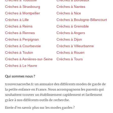
Crèches à Toulouse
Crèches à Bordeaux
Crèches à Strasbourg
Crèches à Nantes
Crèches à Montpellier
Crèches à Nice
Crèches à Lille
Crèches à Boulogne-Billancourt
Crèches à Reims
Crèches à Grenoble
Crèches à Rennes
Crèches à Angers
Crèches à Perpignan
Crèches à Dijon
Crèches à Courbevoie
Crèches à Villeurbanne
Crèches à Toulon
Crèches à Rouen
Crèches à Asnières-sur-Seine
Crèches à Tours
Crèches à Le Havre
Qui sommes nous ?
trouversacreche.fr un annuaire des différents modes de garde de
la petite enfance en France. Nous accompagnons les parents qui
souhaitent trouver un établissement rapidement et facilement
grâce à nos différents outils de recherche.
Envie d'en savoir plus sur les modes gardes ?