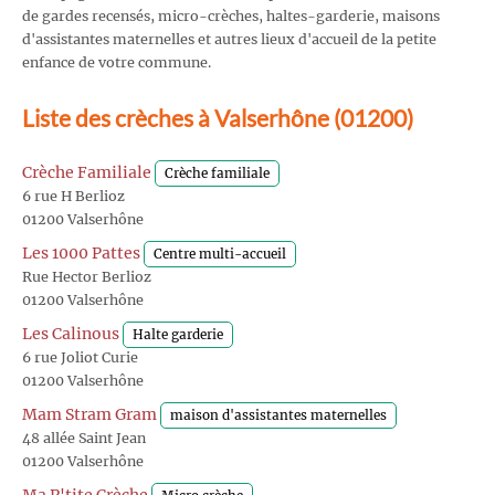
de gardes recensés, micro-crèches, haltes-garderie, maisons
d'assistantes maternelles et autres lieux d'accueil de la petite
enfance de votre commune.
Liste des crèches à Valserhône (01200)
Crèche Familiale
Crèche familiale
6 rue H Berlioz
01200 Valserhône
Les 1000 Pattes
Centre multi-accueil
Rue Hector Berlioz
01200 Valserhône
Les Calinous
Halte garderie
6 rue Joliot Curie
01200 Valserhône
Mam Stram Gram
maison d'assistantes maternelles
48 allée Saint Jean
01200 Valserhône