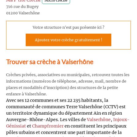
Ma P'tite Crèche
Micro crèche
716 rue du Bugey
01200 Valserhône
Votre structure n'est pas présente ici ?
Ajoutez votre crèche gratuitement !
Trouver sa crèche à Valserhône
Crèches privées, associatives ou municipales, retrouvez toutes les
informations (numéros de téléphone, adresse, mail, nombre de
places et modalités d'inscription) des structures de la petite
enfance à Valserhône.
Avec ses 12 communes et ses 22 235 habitants, la
communauté de communes Terre Valserhône (CCTV) est
un territoire dynamique du département Ain en région
Auvergne-Rhône-Alpes. Les villes de
Valserhône
,
Injoux-
Génissiat
et
Champfromier
en constituent les principaux
pôles urbains et concentrent une part importante de la