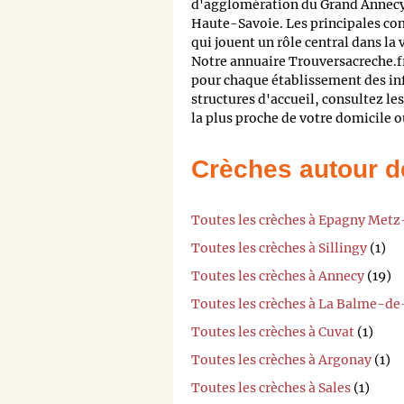
d'agglomération du Grand Annecy 
Haute-Savoie. Les principales co
qui jouent un rôle central dans la
Notre annuaire Trouversacreche.fr 
pour chaque établissement des in
structures d'accueil, consultez le
la plus proche de votre domicile ou
Crèches autour d
Toutes les crèches à Epagny Met
Toutes les crèches à Sillingy
(1)
Toutes les crèches à Annecy
(19)
Toutes les crèches à La Balme-de
Toutes les crèches à Cuvat
(1)
Toutes les crèches à Argonay
(1)
Toutes les crèches à Sales
(1)