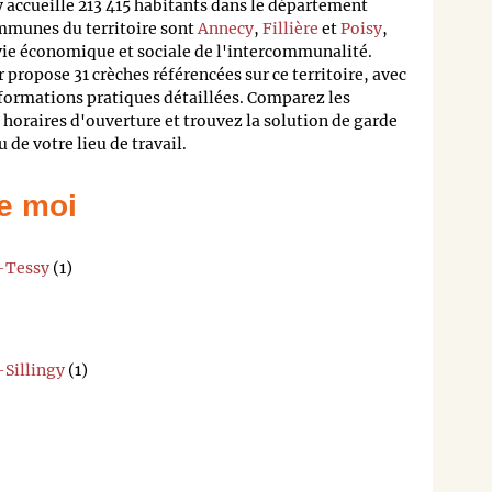
accueille 213 415 habitants dans le département
mmunes du territoire sont
Annecy
,
Fillière
et
Poisy
,
 vie économique et sociale de l'intercommunalité.
propose 31 crèches référencées sur ce territoire, avec
formations pratiques détaillées. Comparez les
s horaires d'ouverture et trouvez la solution de garde
 de votre lieu de travail.
e moi
z-Tessy
(1)
-Sillingy
(1)