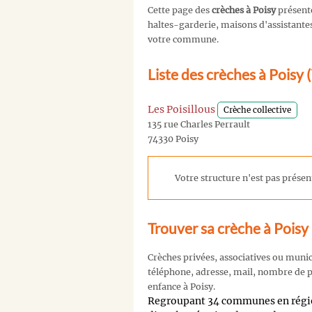
Cette page des
crèches à Poisy
présent
haltes-garderie, maisons d'assistantes 
votre commune.
Liste des crèches à Poisy
Les Poisillous
Crèche collective
135 rue Charles Perrault
74330 Poisy
Votre structure n'est pas présent
Trouver sa crèche à Poisy
Crèches privées, associatives ou muni
téléphone, adresse, mail, nombre de pl
enfance à Poisy.
Regroupant 34 communes en rég