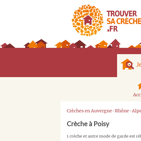
J
Acc
Crèches en Auvergne-Rhône-Alp
Crèche à Poisy
1 crèche et autre mode de garde est ré