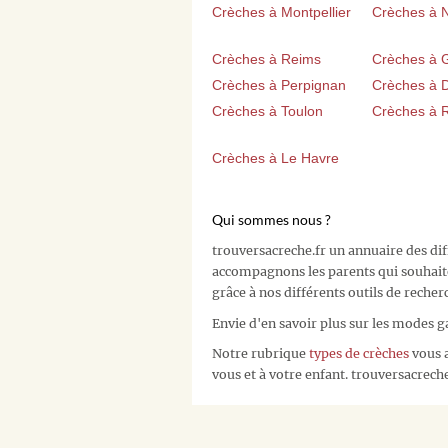
Crèches à Montpellier
Crèches à 
Crèches à Reims
Crèches à 
Crèches à Perpignan
Crèches à D
Crèches à Toulon
Crèches à 
Crèches à Le Havre
Qui sommes nous ?
trouversacreche.fr un annuaire des di
accompagnons les parents qui souhait
grâce à nos différents outils de recher
Envie d'en savoir plus sur les modes g
Notre rubrique
types de crèches
vous a
vous et à votre enfant. trouversacreche.