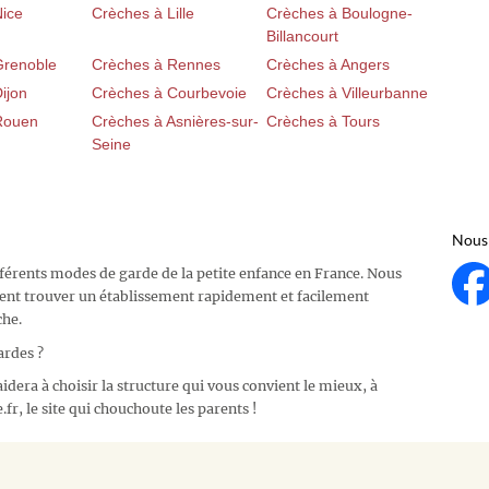
Nice
Crèches à Lille
Crèches à Boulogne-
Billancourt
Grenoble
Crèches à Rennes
Crèches à Angers
ijon
Crèches à Courbevoie
Crèches à Villeurbanne
Rouen
Crèches à Asnières-sur-
Crèches à Tours
Seine
Nous 
fférents modes de garde de la petite enfance en France. Nous
ent trouver un établissement rapidement et facilement
che.
ardes ?
idera à choisir la structure qui vous convient le mieux, à
fr, le site qui chouchoute les parents !