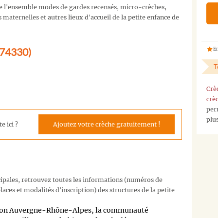
e l'ensemble modes de gardes recensés, micro-crèches,
maternelles et autres lieux d'accueil de la petite enfance de
 (74330)
En
T
Crè
crè
per
plu
e ici ?
Ajoutez votre crèche gratuitement !
cipales, retrouvez toutes les informations (numéros de
aces et modalités d'inscription) des structures de la petite
ion Auvergne-Rhône-Alpes, la communauté