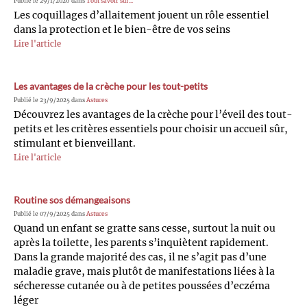
Publié le 29/1/2026 dans
Tout savoir sur...
Les coquillages d’allaitement jouent un rôle essentiel
dans la protection et le bien-être de vos seins
Lire l'article
Les avantages de la crèche pour les tout-petits
Publié le 23/9/2025 dans
Astuces
Découvrez les avantages de la crèche pour l’éveil des tout-
petits et les critères essentiels pour choisir un accueil sûr,
stimulant et bienveillant.
Lire l'article
Routine sos démangeaisons
Publié le 07/9/2025 dans
Astuces
Quand un enfant se gratte sans cesse, surtout la nuit ou
après la toilette, les parents s’inquiètent rapidement.
Dans la grande majorité des cas, il ne s’agit pas d’une
maladie grave, mais plutôt de manifestations liées à la
sécheresse cutanée ou à de petites poussées d’eczéma
léger