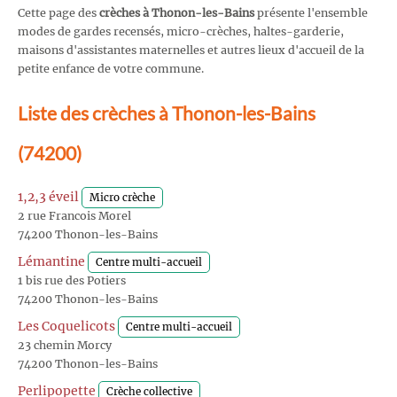
Cette page des
crèches à Thonon-les-Bains
présente l'ensemble
modes de gardes recensés, micro-crèches, haltes-garderie,
maisons d'assistantes maternelles et autres lieux d'accueil de la
petite enfance de votre commune.
Liste des crèches à Thonon-les-Bains
(74200)
1,2,3 éveil
Micro crèche
2 rue Francois Morel
74200 Thonon-les-Bains
Lémantine
Centre multi-accueil
1 bis rue des Potiers
74200 Thonon-les-Bains
Les Coquelicots
Centre multi-accueil
23 chemin Morcy
74200 Thonon-les-Bains
Perlipopette
Crèche collective