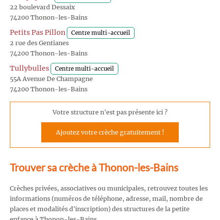
22 boulevard Dessaix
74200 Thonon-les-Bains
Petits Pas Pillon
Centre multi-accueil
2 rue des Gentianes
74200 Thonon-les-Bains
Tullybulles
Centre multi-accueil
55A Avenue De Champagne
74200 Thonon-les-Bains
Votre structure n'est pas présente ici ?
Ajoutez votre crèche gratuitement !
Trouver sa crèche à Thonon-les-Bains
Crèches privées, associatives ou municipales, retrouvez toutes les
informations (numéros de téléphone, adresse, mail, nombre de
places et modalités d'inscription) des structures de la petite
enfance à Thonon-les-Bains.