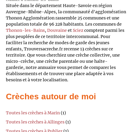
Située dans le département Haute-Savoie en région
Auvergne-Rhône-Alpes, la communauté d'agglomération
Thonon Agglomération rassemble 25 communes et une
population totale de 96 228 habitants. Les communes de
Thonon-les-Bains
,
Douvaine
et
Sciez
comptent parmi les
plus peuplées de ce territoire intercommunal. Pour
faciliter la recherche de modes de garde des jeunes
enfants, Trouversacreche.fr recense 13 crèches sur ce
territoire. Que vous cherchiez une crèche collective, une
micro-crèche, une crèche parentale ou une halte-
garderie, notre annuaire vous permet de comparer les
établissements et de trouver une place adaptée à vos
besoins et à votre localisation.
Crèches autour de moi
Toutes les crèches à Marin
(1)
Toutes les crèches à Allinges
(1)
Toutes les crèches à Publier
(1)