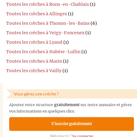
Toutes les crèches à Bons-en-Chablais
(1)
Toutes les crèches à Allinges
(1)
Toutes les crèches à Thonon-les-Bains
(6)
Toutes les crèches à Veigy-Foncenex
(1)
Toutes les crèches à Lyaud
(1)
Toutes les crèches à Habère-Lullin
(1)
Toutes les crèches à Marin
(1)
Toutes les crèches à Vailly
(1)
Vous gérez une crèche ?
Ajoutez votre structure
gratuitement
sur notre annuaire et gérez
vos informations en quelques clics.
S'inscrire gratuitement
Déjà inscrit ?
Se connecter