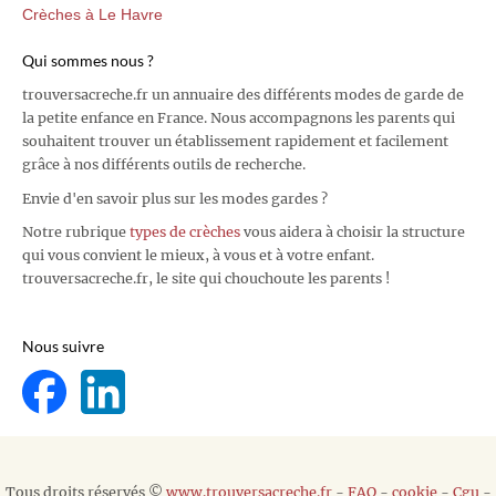
Crèches à Le Havre
Qui sommes nous ?
trouversacreche.fr un annuaire des différents modes de garde de
la petite enfance en France. Nous accompagnons les parents qui
souhaitent trouver un établissement rapidement et facilement
grâce à nos différents outils de recherche.
Envie d'en savoir plus sur les modes gardes ?
Notre rubrique
types de crèches
vous aidera à choisir la structure
qui vous convient le mieux, à vous et à votre enfant.
trouversacreche.fr, le site qui chouchoute les parents !
Nous suivre
Tous droits réservés ©
www.trouversacreche.fr
-
FAQ
-
cookie
-
Cgu
-