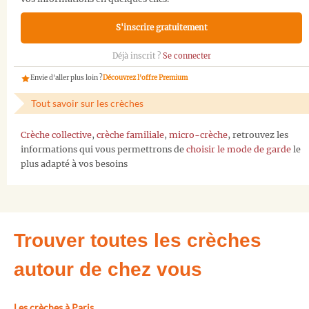
S'inscrire gratuitement
Déjà inscrit ?
Se connecter
Envie d'aller plus loin ?
Découvrez l'offre Premium
Tout savoir sur les crèches
Crèche collective
,
crèche familiale
,
micro-crèche
, retrouvez les
informations qui vous permettrons de
choisir le mode de garde
le
plus adapté à vos besoins
Trouver toutes les crèches
autour de chez vous
Les crèches à Paris