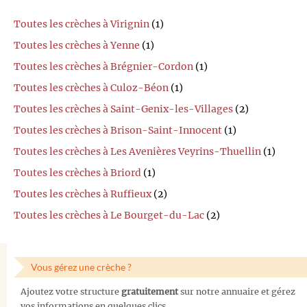
Toutes les crèches à Virignin
(1)
Toutes les crèches à Yenne
(1)
Toutes les crèches à Brégnier-Cordon
(1)
Toutes les crèches à Culoz-Béon
(1)
Toutes les crèches à Saint-Genix-les-Villages
(2)
Toutes les crèches à Brison-Saint-Innocent
(1)
Toutes les crèches à Les Avenières Veyrins-Thuellin
(1)
Toutes les crèches à Briord
(1)
Toutes les crèches à Ruffieux
(2)
Toutes les crèches à Le Bourget-du-Lac
(2)
Vous gérez une crèche ?
Ajoutez votre structure
gratuitement
sur notre annuaire et gérez
vos informations en quelques clics.