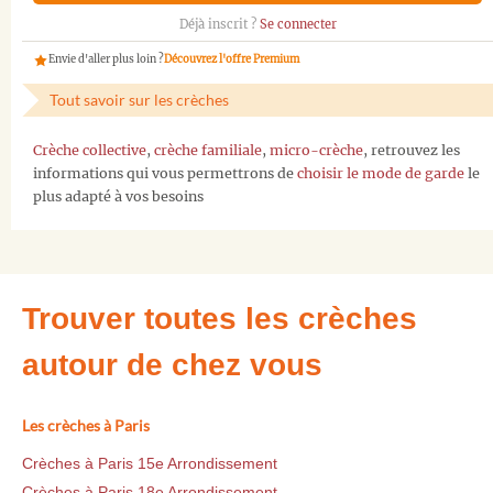
Déjà inscrit ?
Se connecter
Envie d'aller plus loin ?
Découvrez l'offre Premium
Tout savoir sur les crèches
Crèche collective
,
crèche familiale
,
micro-crèche
, retrouvez les
informations qui vous permettrons de
choisir le mode de garde
le
plus adapté à vos besoins
Trouver toutes les crèches
autour de chez vous
Les crèches à Paris
Crèches à Paris 15e Arrondissement
Crèches à Paris 18e Arrondissement