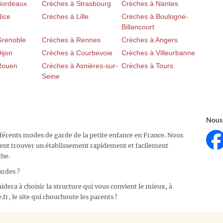
Bordeaux
Crèches à Strasbourg
Crèches à Nantes
Nice
Crèches à Lille
Crèches à Boulogne-
Billancourt
Grenoble
Crèches à Rennes
Crèches à Angers
ijon
Crèches à Courbevoie
Crèches à Villeurbanne
Rouen
Crèches à Asnières-sur-
Crèches à Tours
Seine
Nous 
fférents modes de garde de la petite enfance en France. Nous
ent trouver un établissement rapidement et facilement
che.
ardes ?
idera à choisir la structure qui vous convient le mieux, à
fr, le site qui chouchoute les parents !