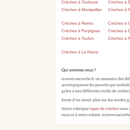
Crèches à Toulouse
Crèches à 
Crèches à Montpellier
Crèches à 
Crèches à Reims
Crèches à 
Crèches à Perpignan
Crèches à D
Crèches à Toulon
Crèches à 
Crèches à Le Havre
Qui sommes nous ?
trouversacreche.fr un annuaire des di
accompagnons les parents qui souhait
grâce à nos différents outils de recher
Envie d'en savoir plus sur les modes g
Notre rubrique
types de crèches
vous a
vous et à votre enfant. trouversacreche.