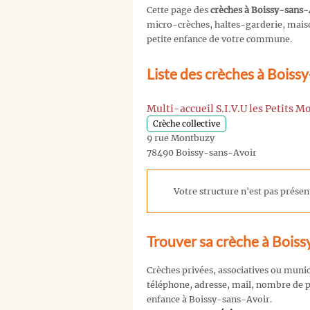
Cette page des
crèches à Boissy-sans-
micro-crèches, haltes-garderie, maison
petite enfance de votre commune.
Liste des crèches à Boiss
Multi-accueil S.I.V.U les Petits 
Crèche collective
9 rue Montbuzy
78490 Boissy-sans-Avoir
Votre structure n'est pas présent
Trouver sa crèche à Boiss
Crèches privées, associatives ou muni
téléphone, adresse, mail, nombre de pl
enfance à Boissy-sans-Avoir.