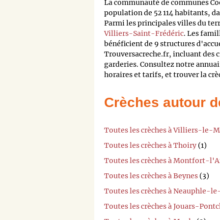
La communauté de communes Coeu
population de 52 114 habitants, d
Parmi les principales villes du ter
Villiers-Saint-Frédéric
. Les famil
bénéficient de 9 structures d'accu
Trouversacreche.fr, incluant des c
garderies. Consultez notre annuai
horaires et tarifs, et trouver la cr
Crèches autour d
Toutes les crèches à Villiers-le-
Toutes les crèches à Thoiry
(1)
Toutes les crèches à Montfort-l'
Toutes les crèches à Beynes
(3)
Toutes les crèches à Neauphle-l
Toutes les crèches à Jouars-Pontc