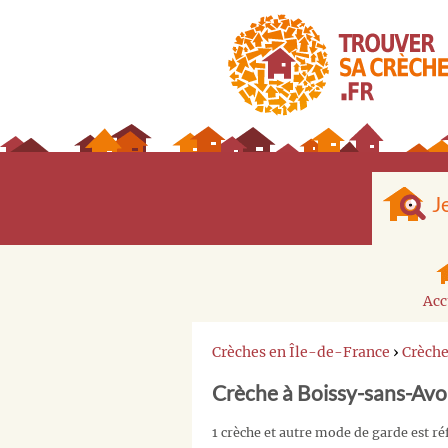
J
Acc
Crèches en Île-de-France
›
Crèche
Crèche à Boissy-sans-Avo
1 crèche et autre mode de garde est r