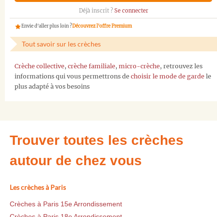
Déjà inscrit ?
Se connecter
Envie d'aller plus loin ?
Découvrez l'offre Premium
Tout savoir sur les crèches
Crèche collective
,
crèche familiale
,
micro-crèche
, retrouvez les
informations qui vous permettrons de
choisir le mode de garde
le
plus adapté à vos besoins
Trouver toutes les crèches
autour de chez vous
Les crèches à Paris
Crèches à Paris 15e Arrondissement
Crèches à Paris 18e Arrondissement