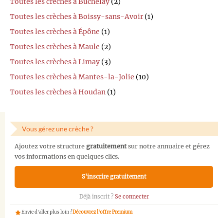
Toutes les crèches à Buchelay
(2)
Toutes les crèches à Boissy-sans-Avoir
(1)
Toutes les crèches à Épône
(1)
Toutes les crèches à Maule
(2)
Toutes les crèches à Limay
(3)
Toutes les crèches à Mantes-la-Jolie
(10)
Toutes les crèches à Houdan
(1)
Vous gérez une crèche ?
Ajoutez votre structure
gratuitement
sur notre annuaire et gérez
vos informations en quelques clics.
S'inscrire gratuitement
Déjà inscrit ?
Se connecter
Envie d'aller plus loin ?
Découvrez l'offre Premium