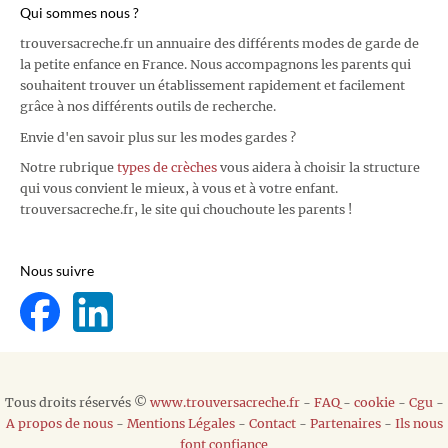
Qui sommes nous ?
trouversacreche.fr un annuaire des différents modes de garde de
la petite enfance en France. Nous accompagnons les parents qui
souhaitent trouver un établissement rapidement et facilement
grâce à nos différents outils de recherche.
Envie d'en savoir plus sur les modes gardes ?
Notre rubrique
types de crèches
vous aidera à choisir la structure
qui vous convient le mieux, à vous et à votre enfant.
trouversacreche.fr, le site qui chouchoute les parents !
Nous suivre
Tous droits réservés ©
www.trouversacreche.fr
-
FAQ
-
cookie
-
Cgu
-
A propos de nous
-
Mentions Légales
-
Contact
-
Partenaires
-
Ils nous
font confiance