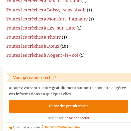
Toutes les crèches à Ivry-la-Bataille
(1)
Toutes les crèches à Boissy-sans-Avoir
(1)
Toutes les crèches à Montfort-l'Amaury
(1)
Toutes les crèches à Ézy-sur-Eure
(1)
Toutes les crèches à Thoiry
(1)
Toutes les crèches à Dreux
(10)
Toutes les crèches à Nogent-le-Roi
(1)
Vous gérez une crèche ?
Ajoutez votre structure
gratuitement
sur notre annuaire et gérez
vos informations en quelques clics.
S'inscrire gratuitement
Déjà inscrit ?
Se connecter
Envie d'aller plus loin ?
Découvrez l'offre Premium