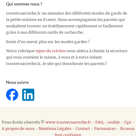
Qui sommes nous ?
trouversacreche.fr un annuaire des différents modes de garde de
la petite enfance en France. Nous accompagnons les parents qui
souhaitent trouver un établissement rapidement et facilement
grâce à nos différents outils de recherche.
Envie d'en savoir plus sur les modes gardes ?
Notre rubrique
types de crèches
vous aidera à choisir la structure
qui vous convient le mieux, à vous et à votre enfant.
trouversacreche.fr, le site qui chouchoute les parents !
Nous suivre
Tous droits réservés ©
www.trouversacreche.fr
-
FAQ
-
cookie
-
Cgu
-
A propos de nous
-
Mentions Légales
-
Contact
-
Partenaires
-
Ils nous
font confiance