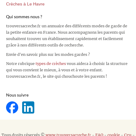
Crèches à Le Havre
Qui sommes nous ?
trouversacreche.fr un annuaire des différents modes de garde de
la petite enfance en France. Nous accompagnons les parents qui
souhaitent trouver un établissement rapidement et facilement
grâce à nos différents outils de recherche.
Envie d'en savoir plus sur les modes gardes ?
Notre rubrique
types de crèches
vous aidera à choisir la structure
qui vous convient le mieux, à vous et à votre enfant.
trouversacreche.fr, le site qui chouchoute les parents !
Nous suivre
Tous droits réservés ©
www.trouversacreche.fr
-
FAQ
-
cookie
-
Cgu
-