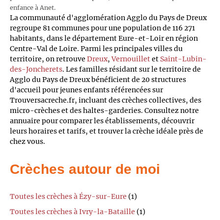
enfance à Anet.
La communauté d'agglomération Agglo du Pays de Dreux
regroupe 81 communes pour une population de 116 271
habitants, dans le département Eure-et-Loir en région
Centre-Val de Loire. Parmi les principales villes du
territoire, on retrouve
Dreux
,
Vernouillet
et
Saint-Lubin-
des-Joncherets
. Les familles résidant sur le territoire de
Agglo du Pays de Dreux bénéficient de 20 structures
d'accueil pour jeunes enfants référencées sur
Trouversacreche.fr, incluant des crèches collectives, des
micro-crèches et des haltes-garderies. Consultez notre
annuaire pour comparer les établissements, découvrir
leurs horaires et tarifs, et trouver la crèche idéale près de
chez vous.
Crèches autour de moi
Toutes les crèches à Ézy-sur-Eure
(1)
Toutes les crèches à Ivry-la-Bataille
(1)