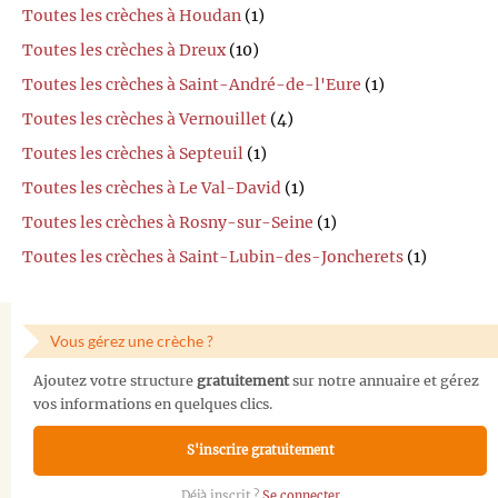
Toutes les crèches à Houdan
(1)
Toutes les crèches à Dreux
(10)
Toutes les crèches à Saint-André-de-l'Eure
(1)
Toutes les crèches à Vernouillet
(4)
Toutes les crèches à Septeuil
(1)
Toutes les crèches à Le Val-David
(1)
Toutes les crèches à Rosny-sur-Seine
(1)
Toutes les crèches à Saint-Lubin-des-Joncherets
(1)
Vous gérez une crèche ?
Ajoutez votre structure
gratuitement
sur notre annuaire et gérez
vos informations en quelques clics.
S'inscrire gratuitement
Déjà inscrit ?
Se connecter