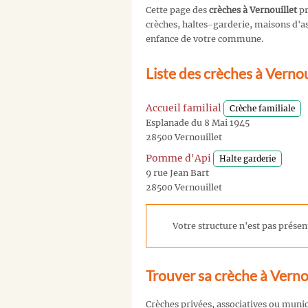
Cette page des
crèches à Vernouillet
pr
crèches, haltes-garderie, maisons d'ass
enfance de votre commune.
Liste des crèches à Vernou
Accueil familial
Crèche familiale
Esplanade du 8 Mai 1945
28500 Vernouillet
Pomme d'Api
Halte garderie
9 rue Jean Bart
28500 Vernouillet
Votre structure n'est pas présent
Trouver sa crèche à Verno
Crèches privées, associatives ou muni