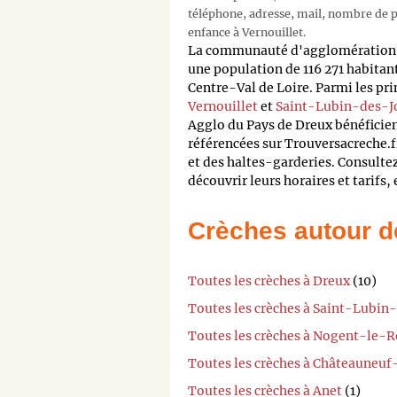
téléphone, adresse, mail, nombre de pl
enfance à Vernouillet.
La communauté d'agglomération 
une population de 116 271 habitan
Centre-Val de Loire. Parmi les prin
Vernouillet
et
Saint-Lubin-des-J
Agglo du Pays de Dreux bénéficien
référencées sur Trouversacreche.f
et des haltes-garderies. Consulte
découvrir leurs horaires et tarifs,
Crèches autour d
Toutes les crèches à Dreux
(10)
Toutes les crèches à Saint-Lubin
Toutes les crèches à Nogent-le-R
Toutes les crèches à Châteauneu
Toutes les crèches à Anet
(1)