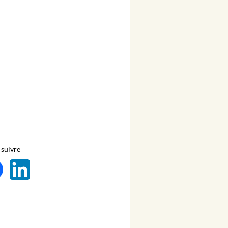
suivre