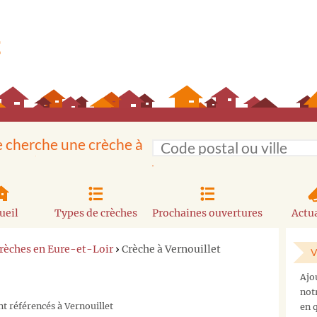
e cherche une crèche à
ueil
Types de crèches
Prochaines ouvertures
Actua
rèches en Eure-et-Loir
›
Crèche à Vernouillet
V
Ajo
not
t référencés à Vernouillet
en q