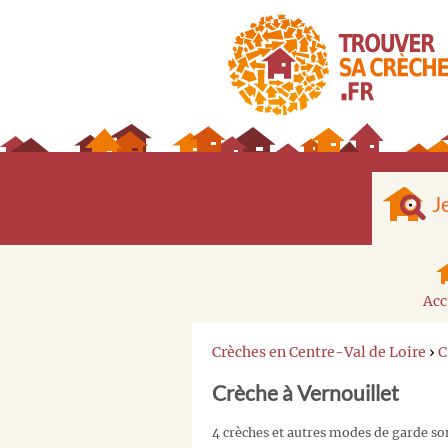
J
Acc
Crèches en Centre-Val de Loire
›
C
Crèche à Vernouillet
4 crèches et autres modes de garde son