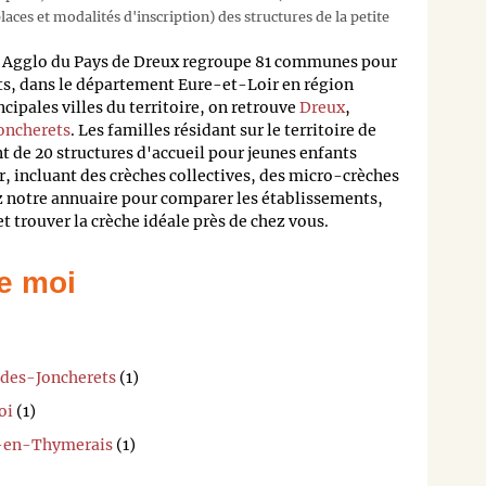
aces et modalités d'inscription) des structures de la petite
Agglo du Pays de Dreux regroupe 81 communes pour
ts, dans le département Eure-et-Loir en région
cipales villes du territoire, on retrouve
Dreux
,
oncherets
. Les familles résidant sur le territoire de
t de 20 structures d'accueil pour jeunes enfants
r, incluant des crèches collectives, des micro-crèches
z notre annuaire pour comparer les établissements,
 et trouver la crèche idéale près de chez vous.
e moi
-des-Joncherets
(1)
oi
(1)
f-en-Thymerais
(1)