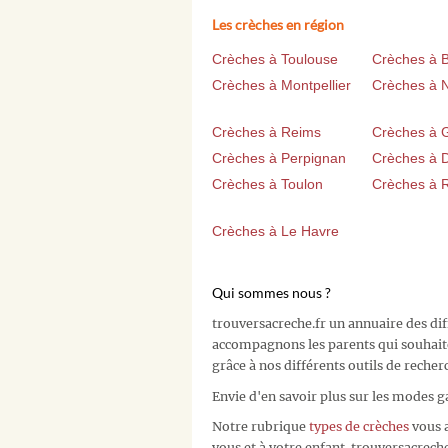
Les crèches en région
Crèches à Toulouse
Crèches à 
Crèches à Montpellier
Crèches à 
Crèches à Reims
Crèches à 
Crèches à Perpignan
Crèches à D
Crèches à Toulon
Crèches à 
Crèches à Le Havre
Qui sommes nous ?
trouversacreche.fr un annuaire des di
accompagnons les parents qui souhait
grâce à nos différents outils de recher
Envie d'en savoir plus sur les modes g
Notre rubrique
types de crèches
vous a
vous et à votre enfant. trouversacreche.