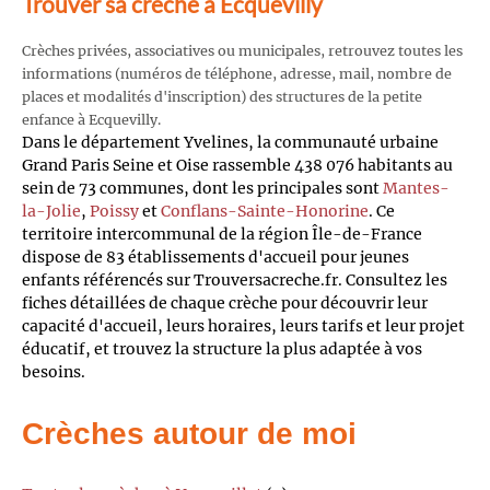
Trouver sa crèche à Ecquevilly
Crèches privées, associatives ou municipales, retrouvez toutes les
informations (numéros de téléphone, adresse, mail, nombre de
places et modalités d'inscription) des structures de la petite
enfance à Ecquevilly.
Dans le département Yvelines, la communauté urbaine
Grand Paris Seine et Oise rassemble 438 076 habitants au
sein de 73 communes, dont les principales sont
Mantes-
la-Jolie
,
Poissy
et
Conflans-Sainte-Honorine
. Ce
territoire intercommunal de la région Île-de-France
dispose de 83 établissements d'accueil pour jeunes
enfants référencés sur Trouversacreche.fr. Consultez les
fiches détaillées de chaque crèche pour découvrir leur
capacité d'accueil, leurs horaires, leurs tarifs et leur projet
éducatif, et trouvez la structure la plus adaptée à vos
besoins.
Crèches autour de moi