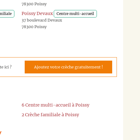
78300 Poissy
Poissy Devaux
miliale
Centre multi-accueil
37 boulevard Devaux
78300 Poissy
e ici ?
Ajoutez votre crèche gratuitement !
6 Centre multi-accueil à Poissy
2 Crèche familiale à Poissy
y