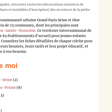
cipales, retrouvez toutes les informations (numéros de
aces et modalités d'inscription) des structures de la petite
 communauté urbaine Grand Paris Seine et Oise
in de 73 communes, dont les principales sont
ns-Sainte-Honorine
. Ce territoire intercommunal de
e 83 établissements d'accueil pour jeunes enfants
 Consultez les fiches détaillées de chaque crèche pour
eurs horaires, leurs tarifs et leur projet éducatif, et
ée à vos besoins.
e moi
r-Seine
(2)
us-Poissy
(8)
(3)
)