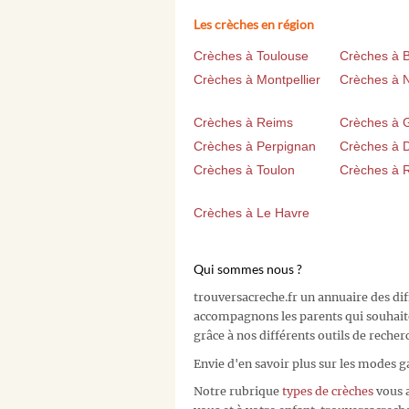
Les crèches en région
Crèches à Toulouse
Crèches à 
Crèches à Montpellier
Crèches à 
Crèches à Reims
Crèches à 
Crèches à Perpignan
Crèches à D
Crèches à Toulon
Crèches à 
Crèches à Le Havre
Qui sommes nous ?
trouversacreche.fr un annuaire des di
accompagnons les parents qui souhait
grâce à nos différents outils de recher
Envie d'en savoir plus sur les modes g
Notre rubrique
types de crèches
vous a