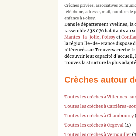
Crèches privées, associatives ou muni
téléphone, adresse, mail, nombre de pl
enfance à Poissy.
Dans le département Yvelines, la
rassemble 438 076 habitants au se
Mantes-la-Jolie
,
Poissy
et
Confla
la région Île-de-France dispose d
référencés sur Trouversacreche.fr.
découvrir leur capacité d'accueil, l
trouvez la structure la plus adapt
Crèches autour d
Toutes les crèches à Villennes-su
Toutes les crèches à Carrières-so
Toutes les crèches à Chambourcy
Toutes les crèches à Orgeval
(4)
Toutes les crèches à Vernouillet
(3