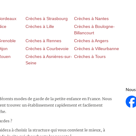
Bordeaux
Crèches à Strasbourg
Crèches à Nantes
Nice
Crèches à Lille
Crèches à Boulogne-
Billancourt
Grenoble
Crèches à Rennes
Crèches à Angers
ijon
Crèches à Courbevoie
Crèches à Villeurbanne
Rouen
Crèches à Asnières-sur-
Crèches à Tours
Seine
Nous 
fférents modes de garde de la petite enfance en France. Nous
ent trouver un établissement rapidement et facilement
che.
ardes ?
idera à choisir la structure qui vous convient le mieux, à