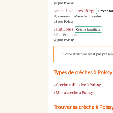
78300 Poissy
Les Petits Sucres d'Orge
Crèche fa
13 avenue du Maréchal Lyautey
78300 Poissy
Saint Louis
Crèche familiale
4 Rue Fremont
78300 Poissy
Votre structure n'est pas présent
Types de crèches à Poissy
2 Crèche collective à Poissy
1 Micro crèche à Poissy
Trouver sa crèche à Poiss