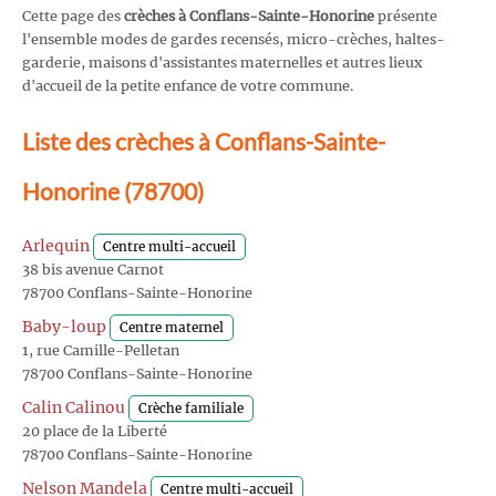
Cette page des
crèches à Conflans-Sainte-Honorine
présente
l'ensemble modes de gardes recensés, micro-crèches, haltes-
garderie, maisons d'assistantes maternelles et autres lieux
d'accueil de la petite enfance de votre commune.
Liste des crèches à Conflans-Sainte-
Honorine (78700)
Arlequin
Centre multi-accueil
38 bis avenue Carnot
78700 Conflans-Sainte-Honorine
Baby-loup
Centre maternel
1, rue Camille-Pelletan
78700 Conflans-Sainte-Honorine
Calin Calinou
Crèche familiale
20 place de la Liberté
78700 Conflans-Sainte-Honorine
Nelson Mandela
Centre multi-accueil