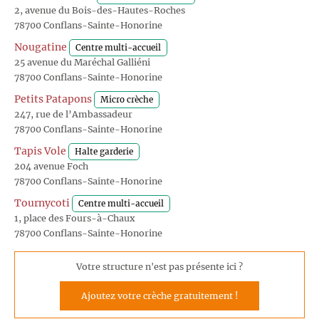
2, avenue du Bois-des-Hautes-Roches
78700 Conflans-Sainte-Honorine
Nougatine
Centre multi-accueil
25 avenue du Maréchal Galliéni
78700 Conflans-Sainte-Honorine
Petits Patapons
Micro crèche
247, rue de l’Ambassadeur
78700 Conflans-Sainte-Honorine
Tapis Vole
Halte garderie
204 avenue Foch
78700 Conflans-Sainte-Honorine
Tournycoti
Centre multi-accueil
1, place des Fours-à-Chaux
78700 Conflans-Sainte-Honorine
Votre structure n'est pas présente ici ?
Ajoutez votre crèche gratuitement !