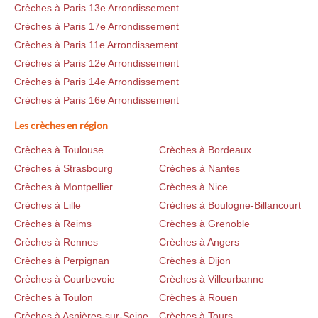
Crèches à Paris 13e Arrondissement
Crèches à Paris 17e Arrondissement
Crèches à Paris 11e Arrondissement
Crèches à Paris 12e Arrondissement
Crèches à Paris 14e Arrondissement
Crèches à Paris 16e Arrondissement
Les crèches en région
Crèches à Toulouse
Crèches à Bordeaux
Crèches à Strasbourg
Crèches à Nantes
Crèches à Montpellier
Crèches à Nice
Crèches à Lille
Crèches à Boulogne-Billancourt
Crèches à Reims
Crèches à Grenoble
Crèches à Rennes
Crèches à Angers
Crèches à Perpignan
Crèches à Dijon
Crèches à Courbevoie
Crèches à Villeurbanne
Crèches à Toulon
Crèches à Rouen
Crèches à Asnières-sur-Seine
Crèches à Tours