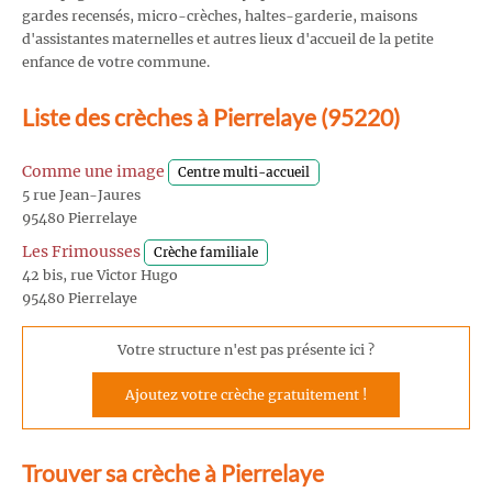
gardes recensés, micro-crèches, haltes-garderie, maisons
d'assistantes maternelles et autres lieux d'accueil de la petite
enfance de votre commune.
Liste des crèches à Pierrelaye (95220)
Comme une image
Centre multi-accueil
5 rue Jean-Jaures
95480 Pierrelaye
Les Frimousses
Crèche familiale
42 bis, rue Victor Hugo
95480 Pierrelaye
Votre structure n'est pas présente ici ?
Ajoutez votre crèche gratuitement !
Trouver sa crèche à Pierrelaye