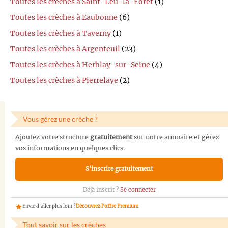
Toutes les crèches à Saint-Leu-la-Forêt
(1)
Toutes les crèches à Eaubonne
(6)
Toutes les crèches à Taverny
(1)
Toutes les crèches à Argenteuil
(23)
Toutes les crèches à Herblay-sur-Seine
(4)
Toutes les crèches à Pierrelaye
(2)
Vous gérez une crèche ?
Ajoutez votre structure
gratuitement
sur notre annuaire et gérez
vos informations en quelques clics.
S'inscrire gratuitement
Déjà inscrit ?
Se connecter
Envie d'aller plus loin ?
Découvrez l'offre Premium
Tout savoir sur les crèches