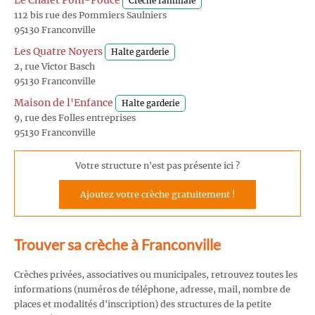
Le Chalet Pom-Pouce
Crèche familiale
112 bis rue des Pommiers Saulniers
95130 Franconville
Les Quatre Noyers
Halte garderie
2, rue Victor Basch
95130 Franconville
Maison de l'Enfance
Halte garderie
9, rue des Folles entreprises
95130 Franconville
Votre structure n'est pas présente ici ?
Ajoutez votre crèche gratuitement !
Trouver sa crèche à Franconville
Crèches privées, associatives ou municipales, retrouvez toutes les
informations (numéros de téléphone, adresse, mail, nombre de
places et modalités d'inscription) des structures de la petite