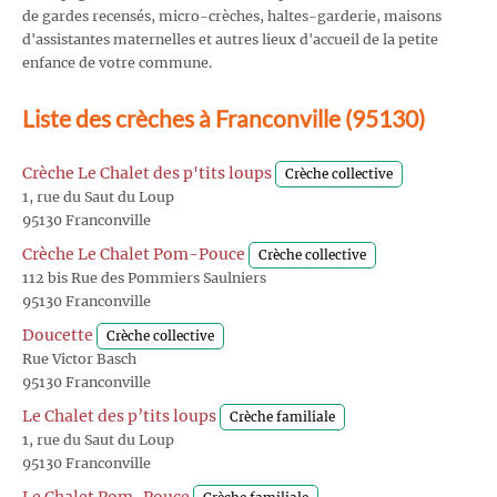
de gardes recensés, micro-crèches, haltes-garderie, maisons
d'assistantes maternelles et autres lieux d'accueil de la petite
enfance de votre commune.
Liste des crèches à Franconville (95130)
Crèche Le Chalet des p'tits loups
Crèche collective
1, rue du Saut du Loup
95130 Franconville
Crèche Le Chalet Pom-Pouce
Crèche collective
112 bis Rue des Pommiers Saulniers
95130 Franconville
Doucette
Crèche collective
Rue Victor Basch
95130 Franconville
Le Chalet des p’tits loups
Crèche familiale
1, rue du Saut du Loup
95130 Franconville