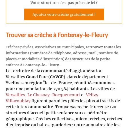
Votre structure n'est pas présente ici ?
Ajoutez votre crèche gratuitement !
Trouver sa crèche à Fontenay-le-Fleury
Crèches privées, associatives ou municipales, retrouvez toutes les
informations (numéros de téléphone, adresse, mail, nombre de
places et modalités d'inscription) des structures de la petite
enfance à Fontenay-le-Fleury.
Le territoire de la communauté d'agglomération
Versailles Grand Parc (CAVGP), dans le département
Yvelines en région Île-de-France, réunit 18 communes
pour une population de 270 584 habitants. Les villes de
Versailles
,
Le Chesnay-Rocquencourt
et
Vélizy-
Villacoublay
figurent parmi les pôles les plus attractifs de
cette intercommunalité. Trouversacreche.fr recense 120
structures d'accueil petite enfance sur ce périmètre
géographique. Crèches collectives, micro-crèches, crèches
d'entreprise ou haltes-garderies : notre annuaire aide les