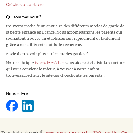
Crèches à Le Havre
Qui sommes nous ?
trouversacreche.fr un annuaire des différents modes de garde de
la petite enfance en France. Nous accompagnons les parents qui
souhaitent trouver un établissement rapidement et facilement
grâce à nos différents outils de recherche.
Envie d'en savoir plus sur les modes gardes ?
Notre rubrique
types de crèches
vous aidera à choisir la structure
qui vous convient le mieux, à vous et à votre enfant.
trouversacreche.fr, le site qui chouchoute les parents !
Nous suivre
Tous droits réservés ©
www.trouversacreche.fr
-
FAQ
-
cookie
-
Cgu
-