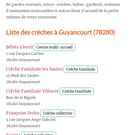
de gardes recensés, micro-crèches, haltes-garderie, maisons
d'assistantes maternelles et autres lieux d'accueil de la petite
enfance de votre commune.
Liste des crèches à Guyancourt (78280)
Bébés à bord
Centre multi-accueil
1 rue Jacques Cartier
78280 Guyancourt
Crèche Familiale les Saules
Crèche familiale
15 Mail des Saules
78280 Guyancourt
Crèche Familiale Villaroy
Crèche familiale
Rue de la Rigole
78280 Guyancourt
Françoise Dolto
Crèche collective
5 rue Jacques Ange Gabriel
78280 Guyancourt