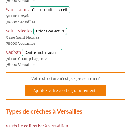
78000 Versailles
Saint Louis
Centre multi-accueil
50 rue Royale
78000 Versailles
Saint Nicolas
Crèche collective
9 rue Saint Nicolas
78000 Versailles
Vauban
Centre multi-accueil
76 rue Champ Lagarde
78000 Versailles
Votre structure n'est pas présente ici ?
Ajoutez votre crèche gratuitement !
Types de crèches à Versailles
8 Crèche collective à Versailles