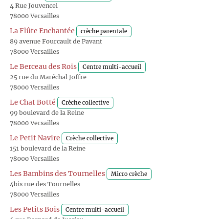
4 Rue Jouvencel
78000 Versailles
La Flûte Enchantée
crèche parentale
89 avenue Fourcault de Pavant
78000 Versailles
Le Berceau des Rois
Centre multi-accueil
25 rue du Maréchal Joffre
78000 Versailles
Le Chat Botté
Crèche collective
99 boulevard de la Reine
78000 Versailles
Le Petit Navire
Crèche collective
151 boulevard de la Reine
78000 Versailles
Les Bambins des Tournelles
Micro crèche
4bis rue des Tournelles
78000 Versailles
Les Petits Bois
Centre multi-accueil