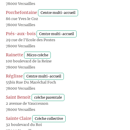
78000 Versailles
Porchefontaine
Centre multi-accueil
86 rue Yves le Coz
78000 Versailles
Prés-aux-bois
Centre multi-accueil
29 rue de l’Ecole des Postes
78000 Versailles
Rainette
Micro crèche
100 boulevard de la Reine
78000 Versailles
Réglisse
Centre multi-accueil
55bis Rue Du Maréchal Foch
78000 Versailles
Saint Benoit
crèche parentale
2 avenue de Vaucresson
78000 Versailles
Sainte Claire
Crèche collective
32 boulevard du Roi