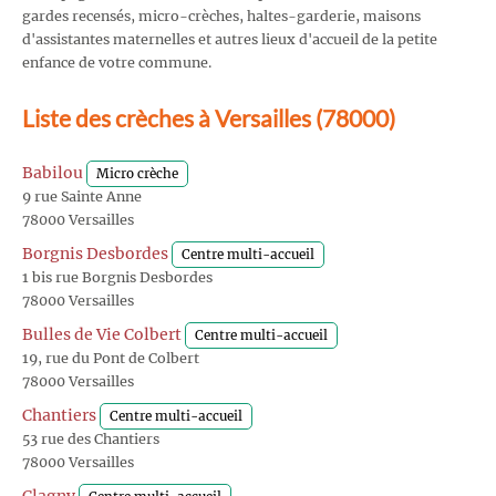
gardes recensés, micro-crèches, haltes-garderie, maisons
d'assistantes maternelles et autres lieux d'accueil de la petite
enfance de votre commune.
Liste des crèches à Versailles (78000)
Babilou
Micro crèche
9 rue Sainte Anne
78000 Versailles
Borgnis Desbordes
Centre multi-accueil
1 bis rue Borgnis Desbordes
78000 Versailles
Bulles de Vie Colbert
Centre multi-accueil
19, rue du Pont de Colbert
78000 Versailles
Chantiers
Centre multi-accueil
53 rue des Chantiers
78000 Versailles