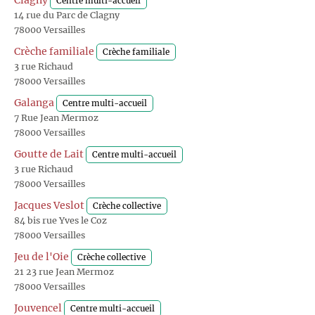
Clagny
Centre multi-accueil
14 rue du Parc de Clagny
78000 Versailles
Crèche familiale
Crèche familiale
3 rue Richaud
78000 Versailles
Galanga
Centre multi-accueil
7 Rue Jean Mermoz
78000 Versailles
Goutte de Lait
Centre multi-accueil
3 rue Richaud
78000 Versailles
Jacques Veslot
Crèche collective
84 bis rue Yves le Coz
78000 Versailles
Jeu de l'Oie
Crèche collective
21 23 rue Jean Mermoz
78000 Versailles
Jouvencel
Centre multi-accueil