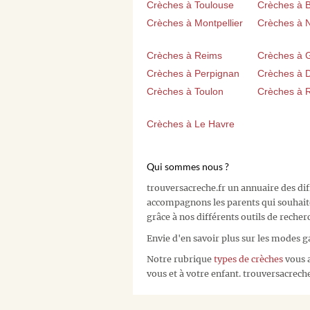
Crèches à Toulouse
Crèches à 
Crèches à Montpellier
Crèches à 
Crèches à Reims
Crèches à 
Crèches à Perpignan
Crèches à D
Crèches à Toulon
Crèches à 
Crèches à Le Havre
Qui sommes nous ?
trouversacreche.fr un annuaire des di
accompagnons les parents qui souhait
grâce à nos différents outils de recher
Envie d'en savoir plus sur les modes g
Notre rubrique
types de crèches
vous a
vous et à votre enfant. trouversacreche.