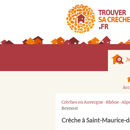
J
Acc
Crèches en Auvergne-Rhône-Alp
Beynost
Crèche à Saint-Maurice-