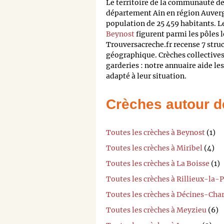
Le territoire de la communauté de
département Ain en région Auve
population de 25 459 habitants. Le
Beynost
figurent parmi les pôles l
Trouversacreche.fr recense 7 struc
géographique. Crèches collectives
garderies : notre annuaire aide l
adapté à leur situation.
Crèches autour d
Toutes les crèches à Beynost
(1)
Toutes les crèches à Miribel
(4)
Toutes les crèches à La Boisse
(1)
Toutes les crèches à Rillieux-la-
Toutes les crèches à Décines-Cha
Toutes les crèches à Meyzieu
(6)