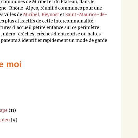
 communes de Miribel et du Plateau, dans le
rgne-Rhône-Alpes, réunit 6 communes pour une
s villes de
Miribel
,
Beynost
et
Saint-Maurice-de-
es plus attractifs de cette intercommunalité.
tures d'accueil petite enfance sur ce périmètre
, micro-crèches, crèches d'entreprise ou haltes-
es parents à identifier rapidement un mode de garde
e moi
Pape
(11)
rpieu
(9)