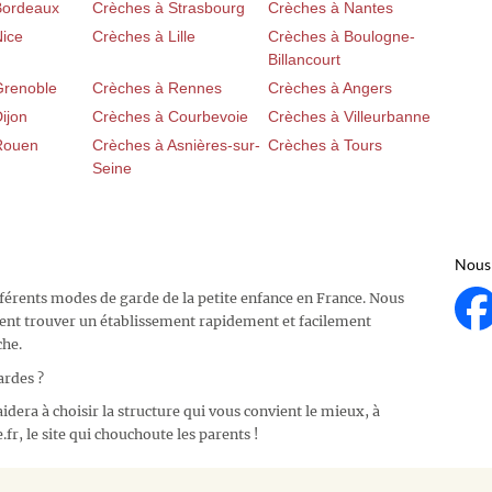
Bordeaux
Crèches à Strasbourg
Crèches à Nantes
Nice
Crèches à Lille
Crèches à Boulogne-
Billancourt
Grenoble
Crèches à Rennes
Crèches à Angers
ijon
Crèches à Courbevoie
Crèches à Villeurbanne
Rouen
Crèches à Asnières-sur-
Crèches à Tours
Seine
Nous 
fférents modes de garde de la petite enfance en France. Nous
ent trouver un établissement rapidement et facilement
che.
ardes ?
idera à choisir la structure qui vous convient le mieux, à
fr, le site qui chouchoute les parents !