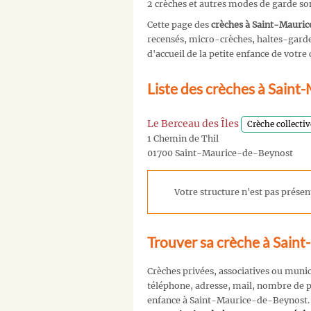
2 crèches et autres modes de garde s
Cette page des
crèches à Saint-Mauri
recensés, micro-crèches, haltes-garder
d'accueil de la petite enfance de vot
Liste des crèches à Sain
Le Berceau des Îles
Crèche collectiv
1 Chemin de Thil
01700 Saint-Maurice-de-Beynost
Votre structure n'est pas présent
Trouver sa crèche à Sain
Crèches privées, associatives ou muni
téléphone, adresse, mail, nombre de pl
enfance à Saint-Maurice-de-Beynost.